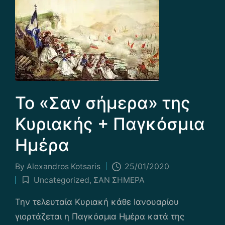
Το «Σαν σήμερα» της
Κυριακής + Παγκόσμια
Ημέρα
By
Alexandros Kotsaris
25/01/2020
Posted
Uncategorized
,
ΣΑΝ ΣΗΜΕΡΑ
by
Posted
in
Την τελευταία Κυριακή κάθε Ιανουαρίου
γιορτάζεται η Παγκόσμια Ημέρα κατά της