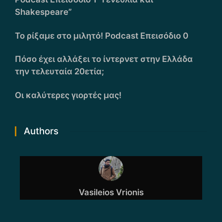
Shakespeare”
Το ρίξαμε στο μιλητό! Podcast Επεισόδιο 0
Πόσο έχει αλλάξει το ίντερνετ στην Ελλάδα
την τελευταία 20ετία;
Οι καλύτερες γιορτές μας!
Authors
Vasileios Vrionis