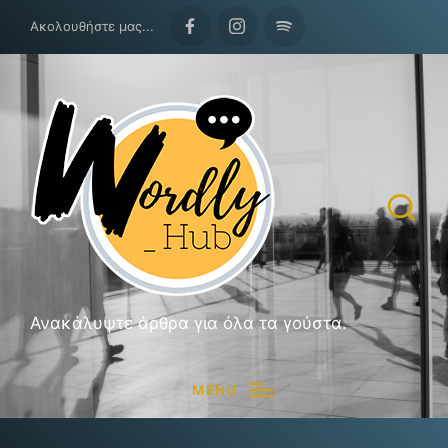
Ακολουθήστε μας...
Facebook
Instagram
Spotify
Ανακάλυψτε άρθρα για όλα τα γούστα.
MENU