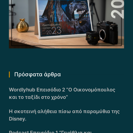
Πρόσφατα άρθρα
Wordlyhub Επεισόδιο 2 “Ο Οικονομόπουλος
και το ταξίδι στο χρόνο”
Η σκοτεινή αλήθεια πίσω από παραμύθια της
Disney.
Podcast Επεισόδιο 1 “Γενέθλια και