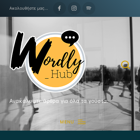
Ακολουθήστε μας...
Facebook
Instagram
Spotify
Ανακάλυψτε άρθρα για όλα τα γούστα.
MENU