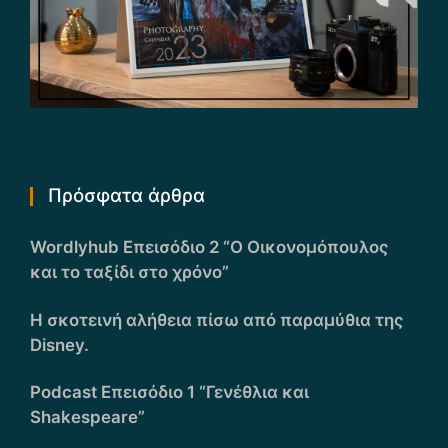
Πρόσφατα άρθρα
Wordlyhub Επεισόδιο 2 “Ο Οικονομόπουλος
και το ταξίδι στο χρόνο”
Η σκοτεινή αλήθεια πίσω από παραμύθια της
Disney.
Podcast Επεισόδιο 1 “Γενέθλια και
Shakespeare”