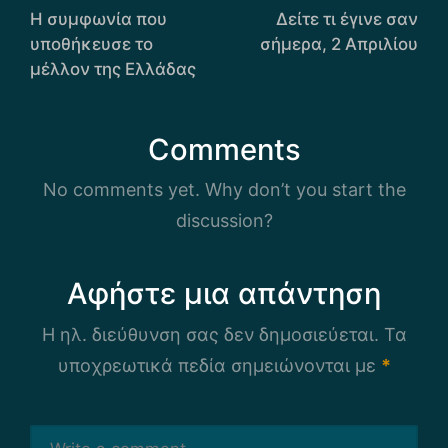
navigation
Η συμφωνία που
Δείτε τι έγινε σαν
υποθήκευσε το
σήμερα, 2 Απριλίου
μέλλον της Ελλάδας
Comments
No comments yet. Why don’t you start the
discussion?
Αφήστε μια απάντηση
Η ηλ. διεύθυνση σας δεν δημοσιεύεται.
Τα
υποχρεωτικά πεδία σημειώνονται με
*