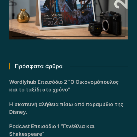
Πρόσφατα άρθρα
Wordlyhub Επεισόδιο 2 “Ο Οικονομόπουλος
και το ταξίδι στο χρόνο”
Η σκοτεινή αλήθεια πίσω από παραμύθια της
Disney.
Podcast Επεισόδιο 1 “Γενέθλια και
Shakespeare”