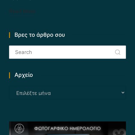
Read More
Βρες το άρθρο σου
Αρχείο
Αρχείο