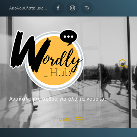
Ακολουθήστε μας...
Facebook
Instagram
Spotify
Ανακάλυψτε άρθρα για όλα τα γούστα.
MENU