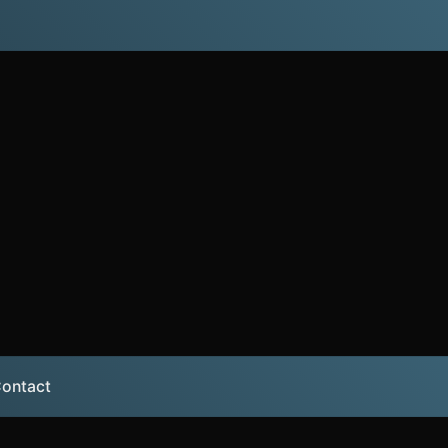
ontact