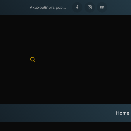
Ακολουθήστε μας...
Facebook
Instagram
Spotify
Home