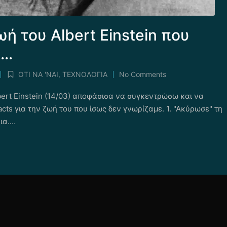
ζωή του Albert Einstein που
ε…
ΟΤΙ ΝΑ 'ΝΑΙ
,
ΤΕΧΝΟΛΟΓΙΑ
No Comments
Posted
in
ert Einstein (14/03) αποφάσισα να συγκεντρώσω και να
acts για την ζωή του που ίσως δεν γνωρίζαμε. 1. "Ακύρωσε" τη
νια.…