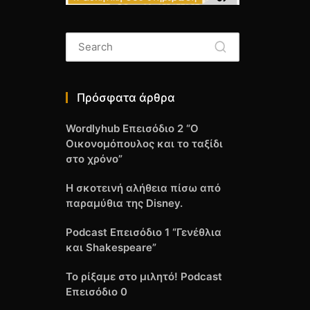
Πρόσφατα άρθρα
Wordlyhub Επεισόδιο 2 “Ο
Οικονομόπουλος και το ταξίδι
στο χρόνο”
Η σκοτεινή αλήθεια πίσω από
παραμύθια της Disney.
Podcast Επεισόδιο 1 “Γενέθλια
και Shakespeare”
Το ρίξαμε στο μιλητό! Podcast
Επεισόδιο 0