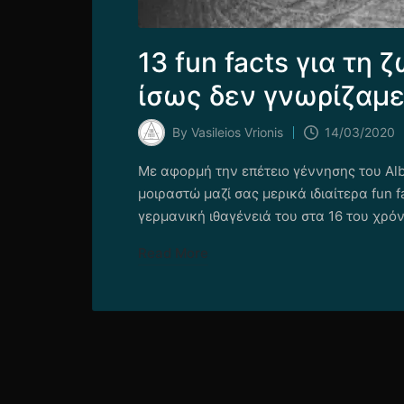
13 fun facts για τη 
ίσως δεν γνωρίζαμ
By
Vasileios Vrionis
14/03/2020
Posted
by
Με αφορμή την επέτειο γέννησης του Alb
μοιραστώ μαζί σας μερικά ιδιαίτερα fun f
γερμανική ιθαγένειά του στα 16 του χρό
Read More