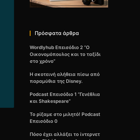
Πρόσφατα άρθρα
Wordlyhub Επεισόδιο 2 “Ο
Οικονομόπουλος και το ταξίδι
στο χρόνο”
Η σκοτεινή αλήθεια πίσω από
παραμύθια της Disney.
Podcast Επεισόδιο 1 “Γενέθλια
και Shakespeare”
Το ρίξαμε στο μιλητό! Podcast
Επεισόδιο 0
Πόσο έχει αλλάξει το ίντερνετ