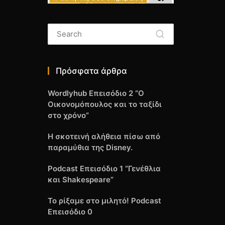
Πρόσφατα άρθρα
Wordlyhub Επεισόδιο 2 “Ο
Οικονομόπουλος και το ταξίδι
στο χρόνο”
Η σκοτεινή αλήθεια πίσω από
παραμύθια της Disney.
Podcast Επεισόδιο 1 “Γενέθλια
και Shakespeare”
Το ρίξαμε στο μιλητό! Podcast
Επεισόδιο 0