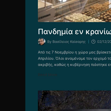
Πανδημία εν κρανί
By
Βασίλειος Καίσαρης
02/12/2
Posted
by
Από τις 7 Νοεμβρίου η χώρα μας βρίσκετ
Απριλίου. Όλοι αναμέναμε τον ερχομό το
ακριβής, καθώς η κυβέρνηση πιάστηκε 
Read More