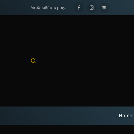
Ακολουθήστε μας...
Facebook
Instagram
Spotify
Home