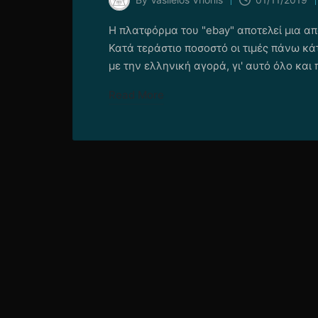
Posted
by
Η πλατφόρμα του "ebay" αποτελεί μια α
Κατά τεράστιο ποσοστό οι τιμές πάνω κά
με την ελληνική αγορά, γι' αυτό όλο κα
Read More