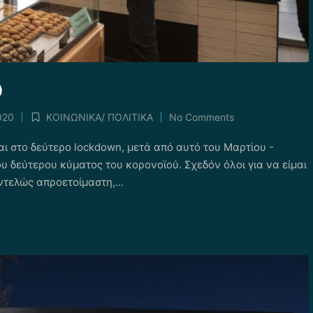
ω
020
ΚΟΙΝΩΝΙΚΑ/ ΠΟΛΙΤΙΚΑ
No Comments
Posted
in
αι στο δεύτερο lockdown, μετά από αυτό του Μαρτίου -
υ δεύτερου κύματος του κορονοϊού. Σχεδόν όλοι για να είμαι
εντελώς απροετοίμαστη,…