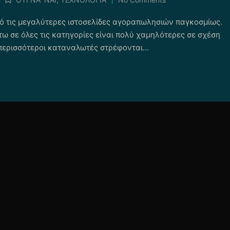
Posted
in
πό τις μεγαλύτερες ιστοσελίδες αγοραπωλησιών παγκοσμίως.
τω σε όλες τις κατηγορίες είναι πολύ χαμηλότερες σε σχέση
ι περισσότεροι καταναλωτές στρέφονται…