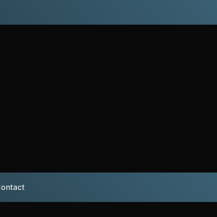
ontact