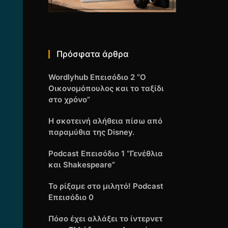
Πρόσφατα άρθρα
Wordlyhub Επεισόδιο 2 “Ο
Οικονομόπουλος και το ταξίδι
στο χρόνο”
Η σκοτεινή αλήθεια πίσω από
παραμύθια της Disney.
Podcast Επεισόδιο 1 “Γενέθλια
και Shakespeare”
Το ρίξαμε στο μιλητό! Podcast
Επεισόδιο 0
Πόσο έχει αλλάξει το ίντερνετ