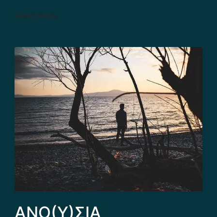
Read More
ΑΝΟ(Υ)ΣΙΑ