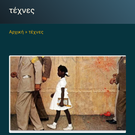
τέχνες
Αρχική
»
τέχνες