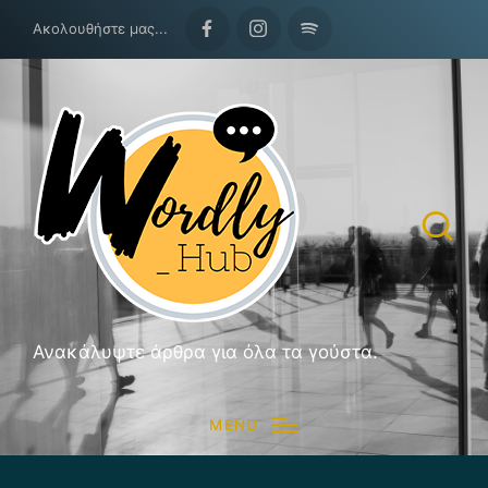
Ακολουθήστε μας...
Facebook
Instagram
Spotify
Ανακάλυψτε άρθρα για όλα τα γούστα.
MENU