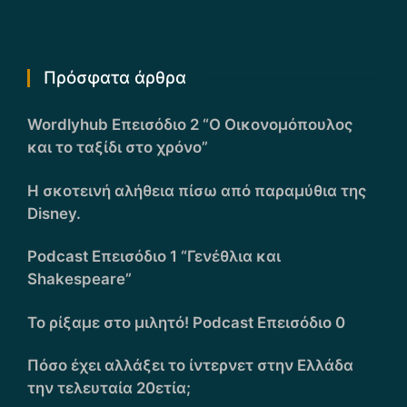
Πρόσφατα άρθρα
Wordlyhub Επεισόδιο 2 “Ο Οικονομόπουλος
και το ταξίδι στο χρόνο”
Η σκοτεινή αλήθεια πίσω από παραμύθια της
Disney.
Podcast Επεισόδιο 1 “Γενέθλια και
Shakespeare”
Το ρίξαμε στο μιλητό! Podcast Επεισόδιο 0
Πόσο έχει αλλάξει το ίντερνετ στην Ελλάδα
την τελευταία 20ετία;