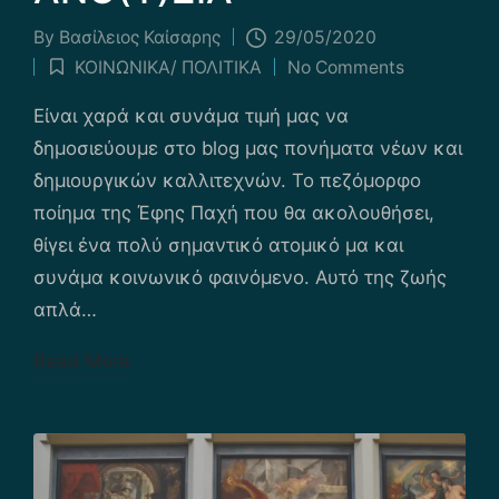
By
Βασίλειος Καίσαρης
29/05/2020
Posted
ΚΟΙΝΩΝΙΚΑ/ ΠΟΛΙΤΙΚΑ
No Comments
by
Posted
in
Είναι χαρά και συνάμα τιμή μας να
δημοσιεύουμε στο blog μας πονήματα νέων και
δημιουργικών καλλιτεχνών. Το πεζόμορφο
ποίημα της Έφης Παχή που θα ακολουθήσει,
θίγει ένα πολύ σημαντικό ατομικό μα και
συνάμα κοινωνικό φαινόμενο. Αυτό της ζωής
απλά…
Read More