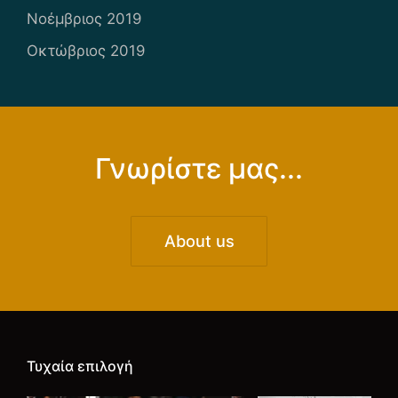
Νοέμβριος 2019
Οκτώβριος 2019
Γνωρίστε μας...
About us
Τυχαία επιλογή