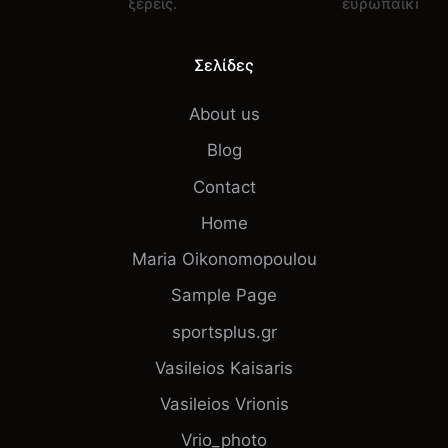
ξέρεις.
ευρωπαϊκές π
Σελίδες
About us
Blog
Contact
Home
Maria Oikonomopoulou
Sample Page
sportsplus.gr
Vasileios Kaisaris
Vasileios Vrionis
Vrio_photo