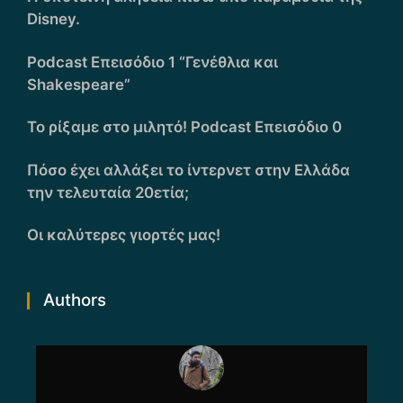
Disney.
Podcast Επεισόδιο 1 “Γενέθλια και
Shakespeare”
Το ρίξαμε στο μιλητό! Podcast Επεισόδιο 0
Πόσο έχει αλλάξει το ίντερνετ στην Ελλάδα
την τελευταία 20ετία;
Οι καλύτερες γιορτές μας!
Authors