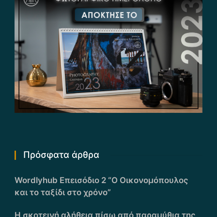
Πρόσφατα άρθρα
Wordlyhub Επεισόδιο 2 “Ο Οικονομόπουλος
και το ταξίδι στο χρόνο”
Η σκοτεινή αλήθεια πίσω από παραμύθια της