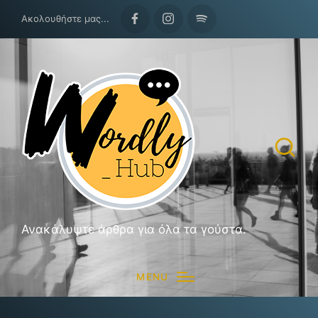
Ακολουθήστε μας...
Facebook
Instagram
Spotify
Ανακάλυψτε άρθρα για όλα τα γούστα.
MENU