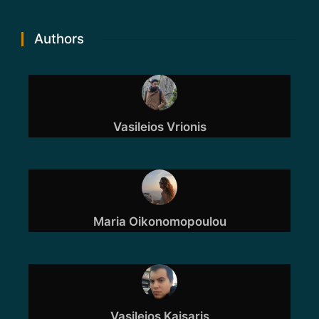
Authors
Vasileios Vrionis
Maria Oikonomopoulou
Vasileios Kaisaris