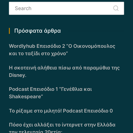
Πρόσφατα άρθρα
Wordlyhub Επεισόδιο 2 “Ο Οικονομόπουλος
και το ταξίδι στο χρόνο”
Η σκοτεινή αλήθεια πίσω από παραμύθια της
Disney.
Podcast Επεισόδιο 1 “Γενέθλια και
Shakespeare”
Το ρίξαμε στο μιλητό! Podcast Επεισόδιο 0
Πόσο έχει αλλάξει το ίντερνετ στην Ελλάδα
την τελευταία 20ετία;