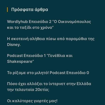
Πρόσφατα άρθρα
Wordlyhub Επεισόδιο 2 “Ο Οικονομόπουλος
και το ταξίδι στο χρόνο”
Η σκοτεινή αλήθεια πίσω από παραμύθια της
Disney.
Podcast Επεισόδιο 1 “Γενέθλια και
Shakespeare”
Το ρίξαμε στο μιλητό! Podcast Επεισόδιο 0
Πόσο έχει αλλάξει το ίντερνετ στην Ελλάδα
την τελευταία 20ετία;
Οι καλύτερες γιορτές μας!