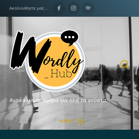
Ακολουθήστε μας...
Facebook
Instagram
Spotify
Ανακάλυψτε άρθρα για όλα τα γούστα.
MENU