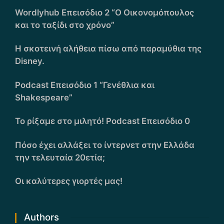
Wordlyhub Επεισόδιο 2 “Ο Οικονομόπουλος
και το ταξίδι στο χρόνο”
Η σκοτεινή αλήθεια πίσω από παραμύθια της
Disney.
Podcast Επεισόδιο 1 “Γενέθλια και
Shakespeare”
Το ρίξαμε στο μιλητό! Podcast Επεισόδιο 0
Πόσο έχει αλλάξει το ίντερνετ στην Ελλάδα
την τελευταία 20ετία;
Οι καλύτερες γιορτές μας!
Authors