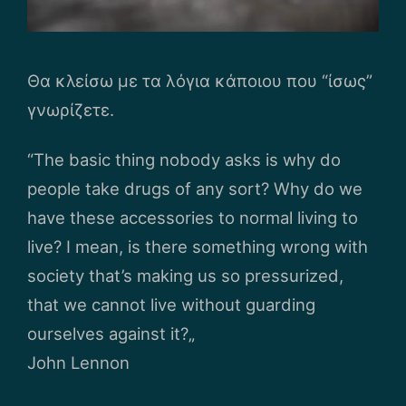
Θα κλείσω με τα λόγια κάποιου που “ίσως”
γνωρίζετε.
“The basic thing nobody asks is why do
people take drugs of any sort? Why do we
have these accessories to normal living to
live? I mean, is there something wrong with
society that’s making us so pressurized,
that we cannot live without guarding
ourselves against it?„
John Lennon