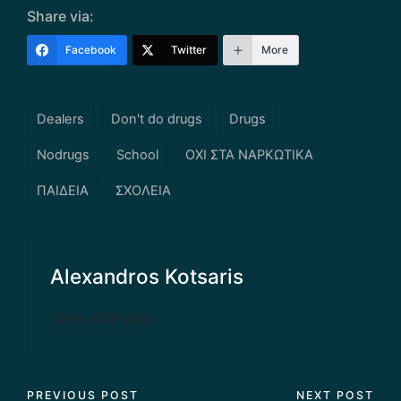
Share via:
Facebook
Twitter
More
Tags:
Dealers
Don't do drugs
Drugs
Nodrugs
School
ΟΧΙ ΣΤΑ ΝΑΡΚΩΤΙΚΑ
ΠΑΙΔΕΙΑ
ΣΧΟΛΕΙΑ
Alexandros Kotsaris
View All Posts
PREVIOUS POST
NEXT POST