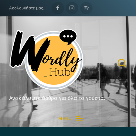
Ακολουθήστε μας...
Facebook
Instagram
Spotify
Ανακάλυψτε άρθρα για όλα τα γούστα.
MENU