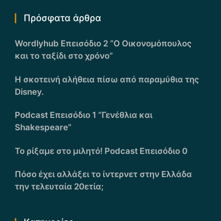
Πρόσφατα άρθρα
Wordlyhub Επεισόδιο 2 “Ο Οικονομόπουλος
και το ταξίδι στο χρόνο”
Η σκοτεινή αλήθεια πίσω από παραμύθια της
Disney.
Podcast Επεισόδιο 1 “Γενέθλια και
Shakespeare”
Το ρίξαμε στο μιλητό! Podcast Επεισόδιο 0
Πόσο έχει αλλάξει το ίντερνετ στην Ελλάδα
την τελευταία 20ετία;