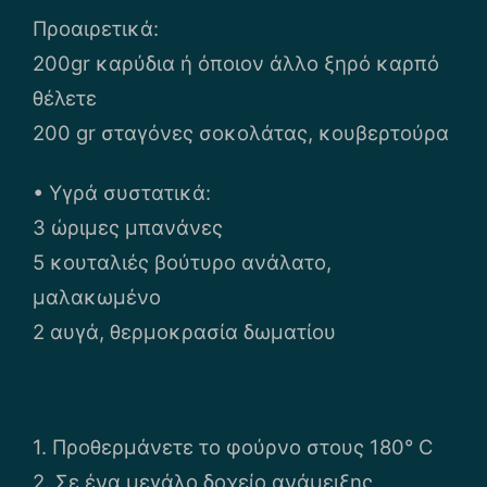
Προαιρετικά:
200gr καρύδια ή όποιον άλλο ξηρό καρπό
θέλετε
200 gr σταγόνες σοκολάτας, κουβερτούρα
• Υγρά συστατικά:
3 ώριμες μπανάνες
5 κουταλιές βούτυρο ανάλατο,
μαλακωμένο
2 αυγά, θερμοκρασία δωματίου
1. Προθερμάνετε το φούρνο στους 180° C
2. Σε ένα μεγάλο δοχείο ανάμειξης,