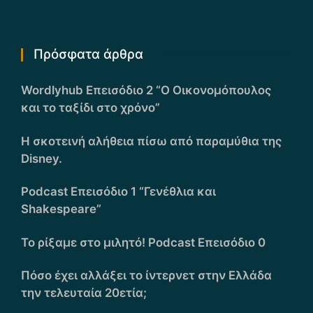
Πρόσφατα άρθρα
Wordlyhub Επεισόδιο 2 “Ο Οικονομόπουλος
και το ταξίδι στο χρόνο”
Η σκοτεινή αλήθεια πίσω από παραμύθια της
Disney.
Podcast Επεισόδιο 1 “Γενέθλια και
Shakespeare”
Το ρίξαμε στο μιλητό! Podcast Επεισόδιο 0
Πόσο έχει αλλάξει το ίντερνετ στην Ελλάδα
την τελευταία 20ετία;