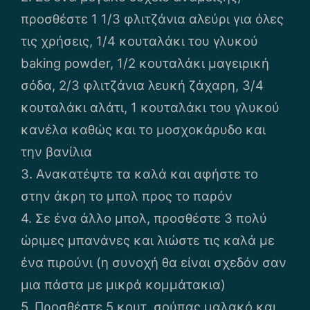
προσθέστε 1 1/3 φλιτζάνια αλεύρι για όλες
τις χρήσεις, 1/4 κουταλάκι του γλυκού
baking powder, 1/2 κουταλάκι μαγειρική
σόδα, 2/3 φλιτζάνια λευκή ζάχαρη, 3/4
κουταλάκι αλάτι, 1 κουταλάκι του γλυκού
κανέλα καθώς και το μοσχοκάρυδο και
την βανίλια
3. Ανακατέψτε τα καλά και αφήστε το
στην άκρη το μπολ προς το παρόν
4. Σε ένα άλλο μπολ, προσθέστε 3 πολύ
ώριμες μπανάνες και λιώστε τις καλά με
ένα πιρούνι (η συνοχή θα είναι σχεδόν σαν
μια πάστα με μικρά κομμάτακια)
5. Προσθέστε 5 κουτ. σούπας μαλακό και