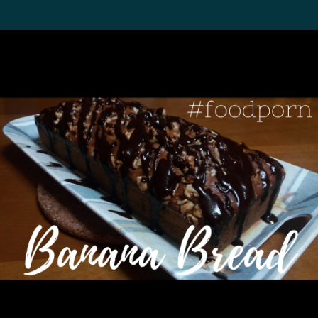
Posted
by