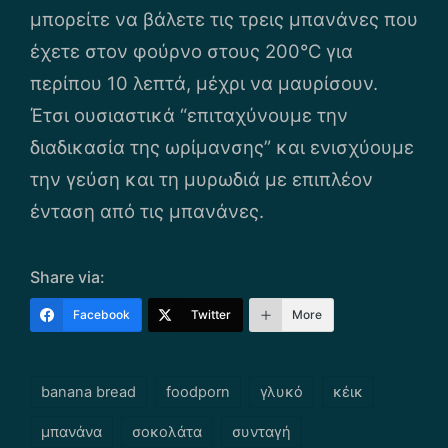
μπορείτε να βάλετε τις τρεις μπανάνες που
έχετε στον φούρνο στους 200°C για
περίπου 10 λεπτά, μέχρι να μαυρίσουν.
Έτσι ουσιαστικά “επιταχύνουμε την
διαδικασία της ωρίμανσης” και ενισχύουμε
την γεύση και τη μυρωδιά με επιπλέον
ένταση από τις μπανάνες.
Share via:
Facebook
Twitter
More
Tags:
banana bread
foodporn
γλυκό
κέικ
μπανάνα
σοκολάτα
συνταγή