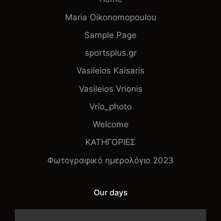
Maria Oikonomopoulou
Sample Page
sportsplus.gr
Vasileios Kaisaris
Vasileios Vrionis
Vrio_photo
Welcome
ΚΑΤΗΓΟΡΙΕΣ
Φωτογραφικό ημερολόγιο 2023
Our days