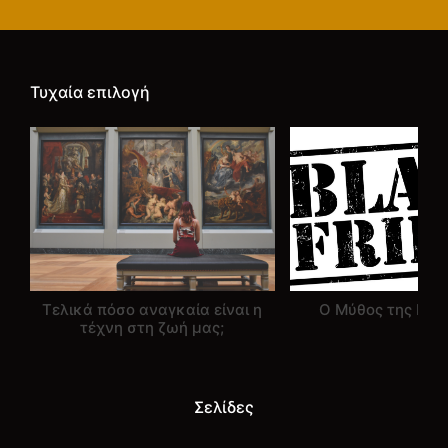
Τυχαία επιλογή
Τελικά πόσο αναγκαία είναι η
Ο Μύθος της Blac
τέχνη στη ζωή μας;
Σελίδες