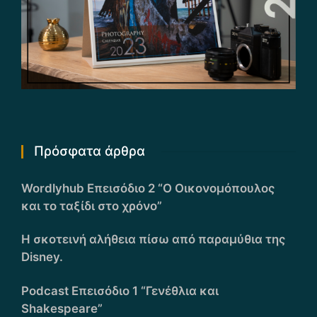
Πρόσφατα άρθρα
Wordlyhub Επεισόδιο 2 “Ο Οικονομόπουλος
και το ταξίδι στο χρόνο”
Η σκοτεινή αλήθεια πίσω από παραμύθια της
Disney.
Podcast Επεισόδιο 1 “Γενέθλια και
Shakespeare”