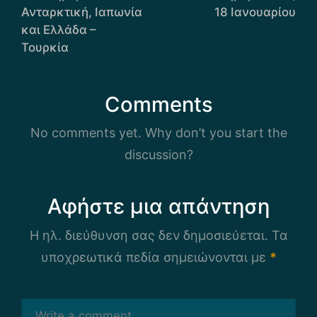
navigation
Ανταρκτική, Ιαπωνία
18 Ιανουαρίου
και Ελλάδα –
Τουρκία
Comments
No comments yet. Why don’t you start the
discussion?
Αφήστε μια απάντηση
Η ηλ. διεύθυνση σας δεν δημοσιεύεται.
Τα
υποχρεωτικά πεδία σημειώνονται με
*