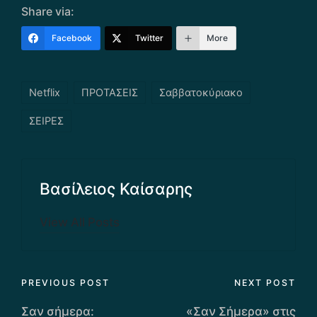
Share via:
Facebook
Twitter
More
Tags:
Netflix
ΠΡΟΤΑΣΕΙΣ
Σαββατοκύριακο
ΣΕΙΡΕΣ
Βασίλειος Καίσαρης
View All Posts
Post
PREVIOUS POST
NEXT POST
Σαν σήμερα:
«Σαν Σήμερα» στις