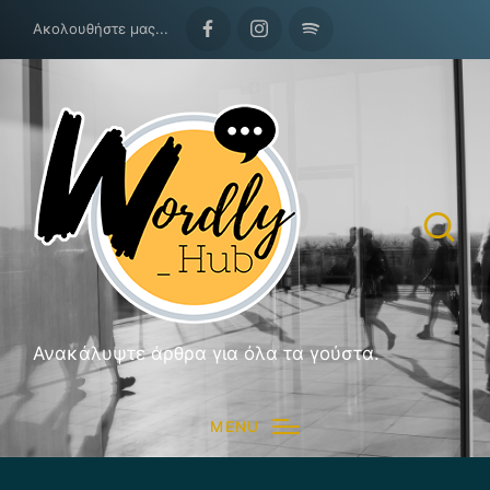
Ακολουθήστε μας...
Facebook
Instagram
Spotify
Ανακάλυψτε άρθρα για όλα τα γούστα.
MENU