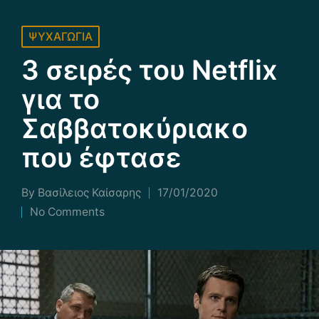
Posted
ΨΥΧΑΓΩΓΙΑ
in
3 σειρές του Netflix
για το
Σαββατοκύριακο
που έφτασε
By
Βασίλειος Καίσαρης
17/01/2020
Posted
No Comments
by