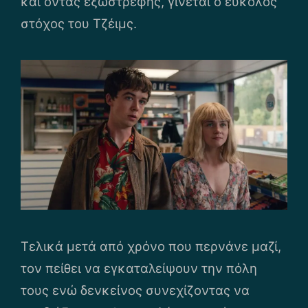
και όντας εξωστρεφής, γίνεται ο εύκολος
στόχος του Τζέιμς.
Τελικά μετά από χρόνο που περνάνε μαζί,
τον πείθει να εγκαταλείψουν την πόλη
τους ενώ δενκείνος συνεχίζοντας να