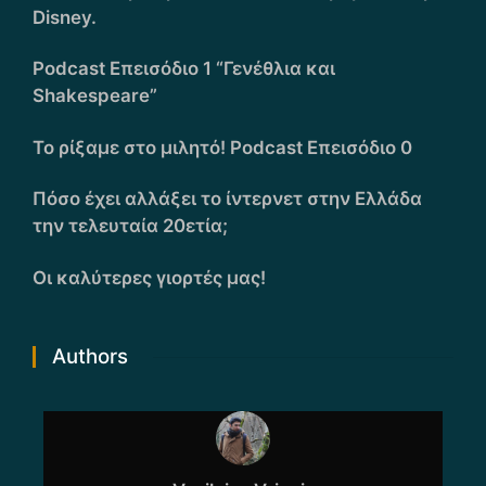
Disney.
Podcast Επεισόδιο 1 “Γενέθλια και
Shakespeare”
Το ρίξαμε στο μιλητό! Podcast Επεισόδιο 0
Πόσο έχει αλλάξει το ίντερνετ στην Ελλάδα
την τελευταία 20ετία;
Οι καλύτερες γιορτές μας!
Authors