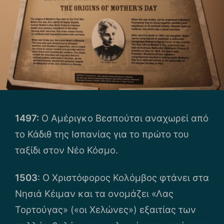
1497:
Ο Αμέριγκο Βεσπούτσι αναχωρεί από
το Κάδιθ της Ισπανίας για το πρώτο του
ταξίδι στον Νέο Κόσμο.
1503
: Ο Χριστόφορος Κολόμβος φτάνει στα
Νησιά Κέιμαν και τα ονομάζει «Λας
Τορτούγας» («οι Χελώνες») εξαιτίας των