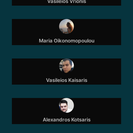
Vasileios Vrionis
Maria Oikonomopoulou
Vasileios Kaisaris
Alexandros Kotsaris