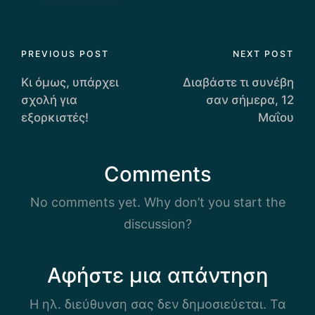
Post
PREVIOUS POST
NEXT POST
navigation
Κι όμως, υπάρχει
Διαβάστε τι συνέβη
σχολή για
σαν σήμερα, 12
εξορκιστές!
Μαΐου
Comments
No comments yet. Why don’t you start the
discussion?
Αφήστε μια απάντηση
Η ηλ. διεύθυνση σας δεν δημοσιεύεται.
Τα