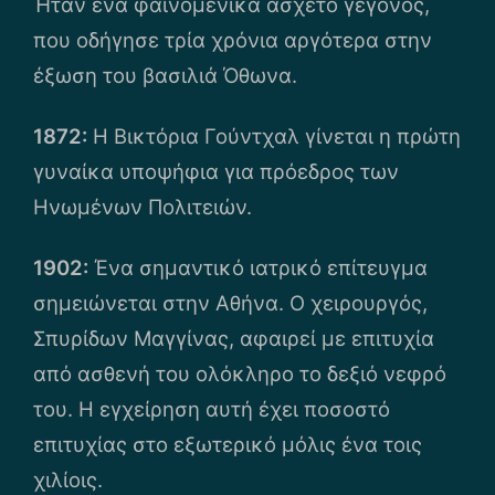
Ήταν ένα φαινομενικά άσχετο γεγονός,
που οδήγησε τρία χρόνια αργότερα στην
έξωση του βασιλιά Όθωνα.
1872:
Η Βικτόρια Γούντχαλ γίνεται η πρώτη
γυναίκα υποψήφια για πρόεδρος των
Ηνωμένων Πολιτειών.
1902:
Ένα σημαντικό ιατρικό επίτευγμα
σημειώνεται στην Αθήνα. Ο χειρουργός,
Σπυρίδων Μαγγίνας, αφαιρεί με επιτυχία
από ασθενή του ολόκληρο το δεξιό νεφρό
του. Η εγχείρηση αυτή έχει ποσοστό
επιτυχίας στο εξωτερικό μόλις ένα τοις
χιλίοις.