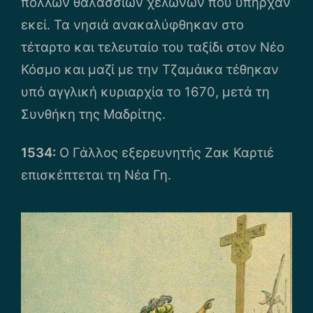
πολλών θαλάσσιων χελωνών που υπήρχαν
εκεί. Τα νησιά ανακαλύφθηκαν στο
τέταρτο και τελευταίο του ταξίδι στον Νέο
Κόσμο και μαζί με την Τζαμάικα τέθηκαν
υπό αγγλική κυριαρχία το 1670, μετά τη
Συνθήκη της Μαδρίτης.
1534:
Ο Γάλλος εξερευνητής Ζακ Καρτιέ
επισκέπτεται τη Νέα Γη.