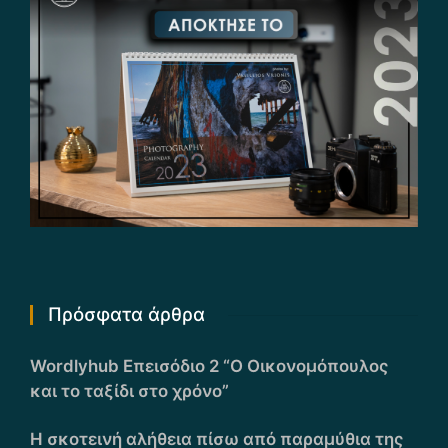
Πρόσφατα άρθρα
Wordlyhub Επεισόδιο 2 “Ο Οικονομόπουλος
και το ταξίδι στο χρόνο”
Η σκοτεινή αλήθεια πίσω από παραμύθια της