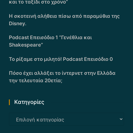
και το ταξίδι στο χρόνο”
Η σκοτεινή αλήθεια πίσω από παραμύθια της
Disney.
Podcast Επεισόδιο 1 “Γενέθλια και
Shakespeare”
Το ρίξαμε στο μιλητό! Podcast Επεισόδιο 0
Πόσο έχει αλλάξει το ίντερνετ στην Ελλάδα
την τελευταία 20ετία;
Kατηγορίες
Kατηγορίες