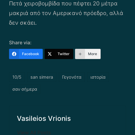
Πετά χειροβομβίδα που πέφτει 20 μέτρα
μακριά από τον Αμερικανό πρόεδρο, αλλά
δεν σκάει.
Share via:
Facebook
Twitter
More
Tags:
10/5
san simera
Γεγονότα
ιστορία
σαν σήμερα
Vasileios Vrionis
View All Posts