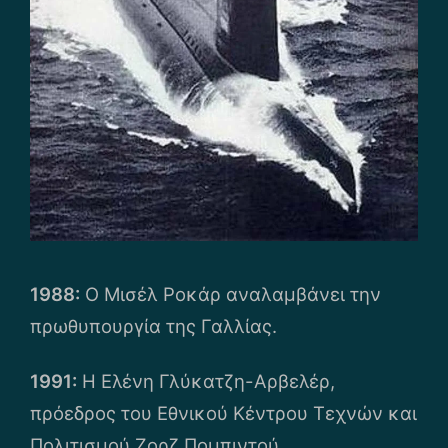
1988:
Ο Μισέλ Ροκάρ αναλαμβάνει την
πρωθυπουργία της Γαλλίας.
1991:
Η Ελένη Γλύκατζη-Αρβελέρ,
πρόεδρος του Εθνικού Κέντρου Τεχνών και
Πολιτισμού Ζορζ Πομπιντού,