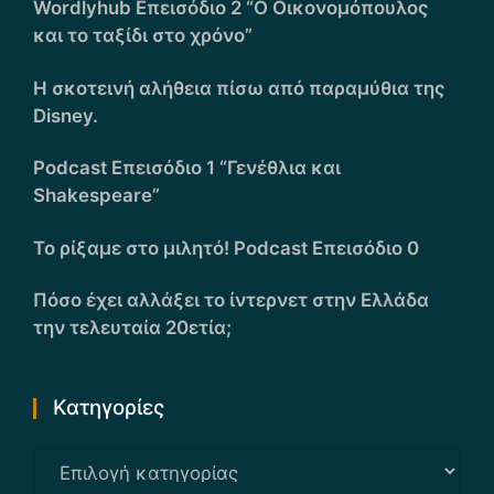
Wordlyhub Επεισόδιο 2 “Ο Οικονομόπουλος
και το ταξίδι στο χρόνο”
Η σκοτεινή αλήθεια πίσω από παραμύθια της
Disney.
Podcast Επεισόδιο 1 “Γενέθλια και
Shakespeare”
Το ρίξαμε στο μιλητό! Podcast Επεισόδιο 0
Πόσο έχει αλλάξει το ίντερνετ στην Ελλάδα
την τελευταία 20ετία;
Kατηγορίες
Kατηγορίες