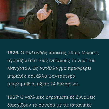
1626:
Ο Ολλανδός άποικος, Πίτερ Μίνουιτ,
αγοράζει από τους Ινδιάνους το νησί του
Μανχάταν. Ως αντάλλαγμα προσφέρει
μπρελόκ και άλλα φανταχτερά
μπιχλιμπίδια, αξίας 24 δολαρίων.
1667:
Ο γαλλικές στρατιωτικές δυνάμεις
διασχίζουν τα σύνορα με τις ισπανικές