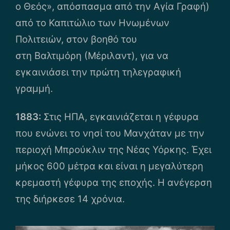
ο Θεός», απόσπασμα από την Αγία Γραφή)
από το Καπιτώλιο των Ηνωμένων
Πολιτειών, στον βοηθό του
στη Βαλτιμόρη (Μέριλαντ), για να
εγκαινιάσει την πρώτη τηλεγραφική
γραμμή.
1883:
Στις ΗΠΑ, εγκαινιάζεται η γέφυρα
που ενώνει το νησί του Μανχάταν με την
περιοχή Μπρούκλιν της Νέας Υόρκης. Έχει
μήκος 600 μέτρα και είναι η μεγαλύτερη
κρεμαστή γέφυρα της εποχής. Η ανέγερση
της διήρκεσε 14 χρόνια.