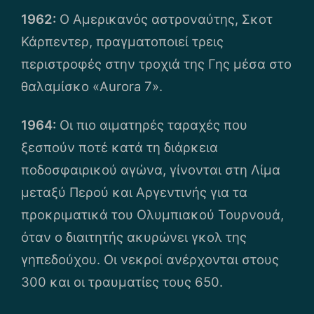
1962:
Ο Αμερικανός αστροναύτης, Σκοτ
Κάρπεντερ, πραγματοποιεί τρεις
περιστροφές στην τροχιά της Γης μέσα στο
θαλαμίσκο «Aurora 7».
1964:
Οι πιο αιματηρές ταραχές που
ξεσπούν ποτέ κατά τη διάρκεια
ποδοσφαιρικού αγώνα, γίνονται στη Λίμα
μεταξύ Περού και Αργεντινής για τα
προκριματικά του Ολυμπιακού Τουρνουά,
όταν ο διαιτητής ακυρώνει γκολ της
γηπεδούχου. Οι νεκροί ανέρχονται στους
300 και οι τραυματίες τους 650.