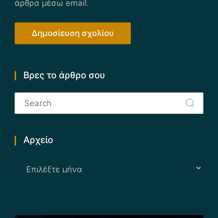
άρθρα μέσω email.
Βρες το άρθρο σου
Αρχείο
Αρχείο