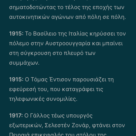
σηματοδοτώντας το τέλος της εποχής των
αυτοκινητικών αγώνων από πόλη σε πόλη.
1915:
Το Βασίλειο της Ιταλίας κηρύσσει τον
πόλεμο στην Αυστροουγγαρία και μπαίνει
στη σύγκρουση στο πλευρό των
συμμάχων.
1915:
O Τόμας Έντισον παρουσιάζει τη
εφεύρεσή του, που καταγράφει τις
τηλεφωνικές συνομιλίες.
1917:
Ο Γάλλος τέως υπουργός
εξωτερικών, Σελεστέν Ζονάρ, φτάνει στον
Πειραιά επικεφαλής του στόλου της