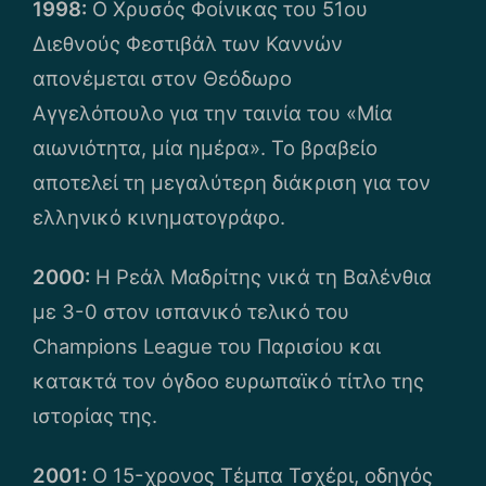
1998:
Ο Χρυσός Φοίνικας του 51ου
Διεθνούς Φεστιβάλ των Καννών
απονέμεται στον Θεόδωρο
Αγγελόπουλο για την ταινία του «Μία
αιωνιότητα, μία ημέρα». Το βραβείο
αποτελεί τη μεγαλύτερη διάκριση για τον
ελληνικό κινηματογράφο.
2000:
Η Ρεάλ Μαδρίτης νικά τη Βαλένθια
με 3-0 στον ισπανικό τελικό του
Champions League του Παρισίου και
κατακτά τον όγδοο ευρωπαϊκό τίτλο της
ιστορίας της.
2001:
O 15-χρονος Τέμπα Τσχέρι, οδηγός