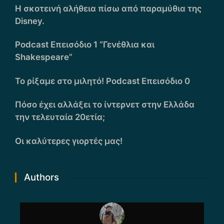
Η σκοτεινή αλήθεια πίσω από παραμύθια της
Disney.
Podcast Επεισόδιο 1 “Γενέθλια και
Shakespeare”
Το ρίξαμε στο μιλητό! Podcast Επεισόδιο 0
Πόσο έχει αλλάξει το ίντερνετ στην Ελλάδα
την τελευταία 20ετία;
Οι καλύτερες γιορτές μας!
Authors