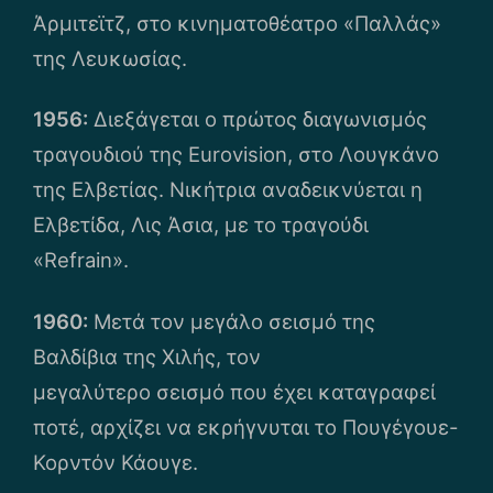
Άρμιτεϊτζ, στο κινηματοθέατρο «Παλλάς»
της Λευκωσίας.
1956:
Διεξάγεται ο πρώτος διαγωνισμός
τραγουδιού της Eurovision, στο Λουγκάνο
της Ελβετίας. Νικήτρια αναδεικνύεται η
Ελβετίδα, Λις Άσια, με το τραγούδι
«Refrain».
1960:
Μετά τον μεγάλο σεισμό της
Βαλδίβια της Χιλής, τον
μεγαλύτερο σεισμό που έχει καταγραφεί
ποτέ, αρχίζει να εκρήγνυται το Πουγέγουε-
Κορντόν Κάουγε.