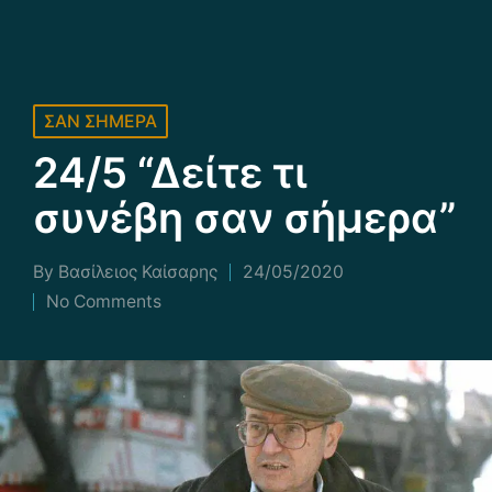
Posted
ΣΑΝ ΣΗΜΕΡΑ
in
24/5 “Δείτε τι
συνέβη σαν σήμερα”
By
Βασίλειος Καίσαρης
24/05/2020
Posted
No Comments
by