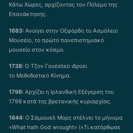
Κάτω Χώρες, αρχίζοντας τον Πόλεμο της
Επανάκτησης.
1683:
Ανοίγει στην Οξφόρδη το Ασμόλειο
Μουσείο, το πρώτο πανεπιστημιακό
μουσείο στον κόσμο.
1738:
Ο Τζον Γουέσλεϋ ιδρύει
το Μεθοδιστικό Κίνημα.
1798:
Αρχίζει η Ιρλανδική Εξέγερση του
1798 κατά της βρετανικής κυριαρχίας.
1844:
O Σάμιουελ Μορς στέλνει το μήνυμα
«What hath God wrought» («Τι κατόρθωσε