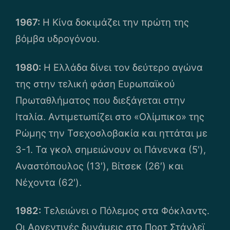
1967:
Η Κίνα δοκιμάζει την πρώτη της
βόμβα υδρογόνου.
1980:
Η Ελλάδα δίνει τον δεύτερο αγώνα
της στην τελική φάση Ευρωπαϊκού
Πρωταθλήματος που διεξάγεται στην
Ιταλία. Αντιμετωπίζει στο «Ολίμπικο» της
Ρώμης την Τσεχοσλοβακία και ηττάται με
3-1. Τα γκολ σημειώνουν οι Πάνενκα (5′),
Αναστόπουλος (13′), Βίτσεκ (26′) και
Νέχοντα (62′).
1982:
Τελειώνει ο Πόλεμος στα Φόκλαντς.
Οι Αργεντινές δυνάμεις στο Πορτ Στάνλεϊ