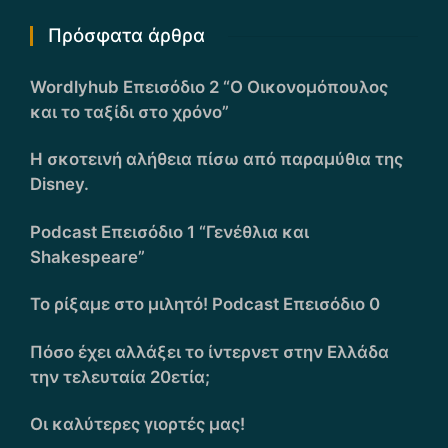
Πρόσφατα άρθρα
Wordlyhub Επεισόδιο 2 “Ο Οικονομόπουλος
και το ταξίδι στο χρόνο”
Η σκοτεινή αλήθεια πίσω από παραμύθια της
Disney.
Podcast Επεισόδιο 1 “Γενέθλια και
Shakespeare”
Το ρίξαμε στο μιλητό! Podcast Επεισόδιο 0
Πόσο έχει αλλάξει το ίντερνετ στην Ελλάδα
την τελευταία 20ετία;
Οι καλύτερες γιορτές μας!