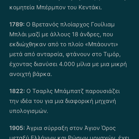
κομητεία Μπέρμπον του Κεντάκι.
1789:
Ο Βρετανός πλοίαρχος Γουίλιαμ
Μπλάι μαζί με άλλους 18 άνδρες, που
εκδιώχθηκαν από το πλοίο «Μπάουντι»
μετά από ανταρσία, φτάνουν στο Τιμόρ,
έχοντας διανύσει 4.000 μίλια με μια μικρή
ανοιχτή βάρκα.
1822:
Ο Τσαρλς Μπάμπατζ παρουσιάζει
την ιδέα του για μια διαφορική μηχανή
υπολογισμών.
1905:
Άγρια σύρραξη στον Άγιον Όρος
μεταξύ Ελλήνων και Ρώσων μοναχών, έχει