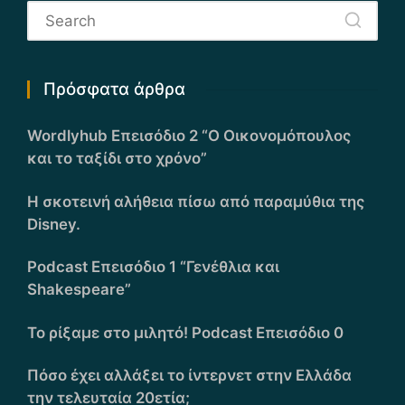
Πρόσφατα άρθρα
Wordlyhub Επεισόδιο 2 “Ο Οικονομόπουλος
και το ταξίδι στο χρόνο”
Η σκοτεινή αλήθεια πίσω από παραμύθια της
Disney.
Podcast Επεισόδιο 1 “Γενέθλια και
Shakespeare”
Το ρίξαμε στο μιλητό! Podcast Επεισόδιο 0
Πόσο έχει αλλάξει το ίντερνετ στην Ελλάδα
την τελευταία 20ετία;