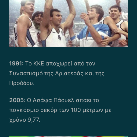
1991:
Το ΚΚΕ αποχωρεί από τον
Συνασπισμό της Αριστεράς και της
Προόδου.
2005:
Ο Ασάφα Πάουελ σπάει το
παγκόσμιο ρεκόρ των 100 μέτρων με
χρόνο 9,77.