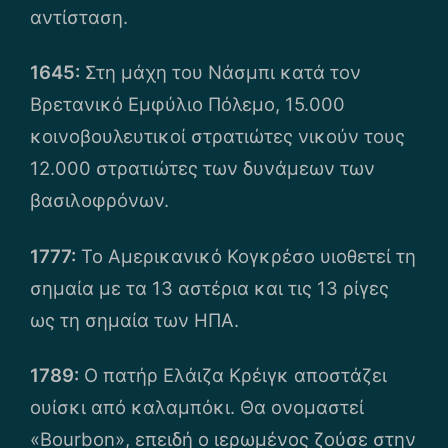
αντίσταση.
1645:
Στη μάχη του Νάσμπι κατά τον
Βρετανικό Εμφύλιο Πόλεμο, 15.000
κοινοβουλευτικοί στρατιώτες νικούν τους
12.000 στρατιώτες των δυνάμεων των
βασιλοφρόνων.
1777:
Το Αμερικανικό Κογκρέσο υιοθετεί τη
σημαία με τα 13 αστέρια και τις 13 ρίγες
ως τη σημαία των ΗΠΑ.
1789:
Ο πατήρ Ελάιζα Κρέιγκ αποστάζει
ουίσκι από καλαμπόκι. Θα ονομαστεί
«Bourbon», επειδή ο ιερωμένος ζούσε στην