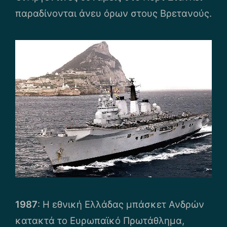
παραδίνονται άνευ όρων στους Βρετανούς.
1987
: Η εθνική Ελλάδας μπάσκετ Ανδρών
κατακτά το Ευρωπαϊκό Πρωτάθλημα,