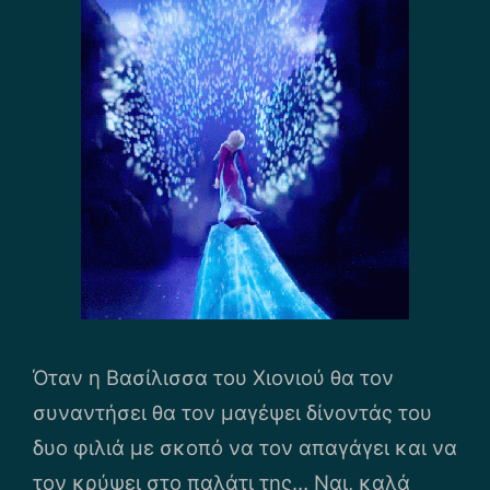
Όταν η Βασίλισσα του Χιονιού θα τον
συναντήσει θα τον μαγέψει δίνοντάς του
δυο φιλιά με σκοπό να τον απαγάγει και να
τον κρύψει στο παλάτι της… Ναι, καλά