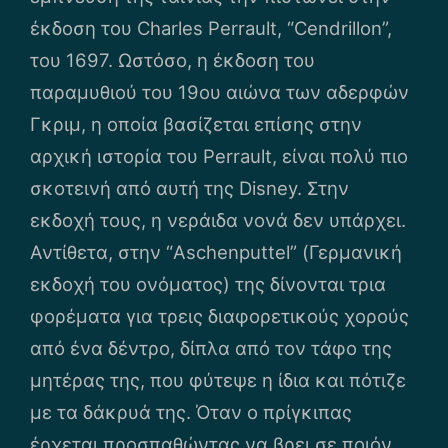
έκδοση του Charles Perrault, “Cendrillon”,
του 1697. Ωστόσο, η έκδοση του
παραμυθιού του 19ου αιώνα των αδερφών
Γκριμ, η οποία βασίζεται επίσης στην
αρχική ιστορία του Perrault, είναι πολύ πιο
σκοτεινή από αυτή της Disney. Στην
εκδοχή τους, η νεράιδα νονά δεν υπάρχει.
Αντίθετα, στην “Aschenputtel” (Γερμανική
εκδοχή του ονόματος) της δίνονται τρια
φορέματα για τρεις διαφορετικούς χορούς
από ένα δέντρο, δίπλα από τον τάφο της
μητέρας της, που φύτεψε η ίδια και πότιζε
με τα δάκρυά της. Όταν ο πρίγκιπας
έρχεται προσπαθώντας να βρει σε ποιόν