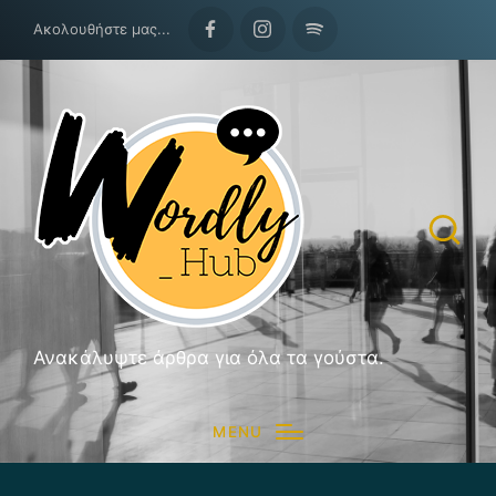
Ακολουθήστε μας...
Facebook
Instagram
Spotify
Ανακάλυψτε άρθρα για όλα τα γούστα.
MENU