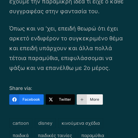
έχουμε την παραμικρή ιδέα τι είχε ο κάθε
συγγραφέας στην φαντασία του.
Όπως και να ‘χει, επειδή θεωρώ ότι έχει
αρκετό ενδιφέρον το συγκεκριμένο θέμα
και επειδή υπάρχουν και άλλα πολλά
τέτοια παραμύθια, επιφυλάσσομαι να
ψάξω και να επανέλθω με 2ο μέρος.
Share via:
Facebook
Twitter
More
Tags:
cartoon
disney
κινούμενα σχέδια
παιδικά
παιδικές ταινίες
παραμύθια