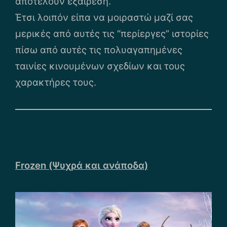
αποτελούν εξαίρεση.
Έτσι λοιπόν είπα να μοιραστώ μαζί σας
μερικές από αυτές τις “περίεργες” ιστορίες
πίσω από αυτές τις πολυαγαπημένες
ταινίες κινουμένων σχεδίων και τους
χαρακτήρες τους.
Frozen (Ψυχρά και ανάποδα)