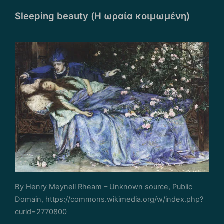
Sleeping beauty (Η ωραία κοιμωμένη)
By Henry Meynell Rheam – Unknown source, Public
Domain, https://commons.wikimedia.org/w/index.php?
curid=2770800