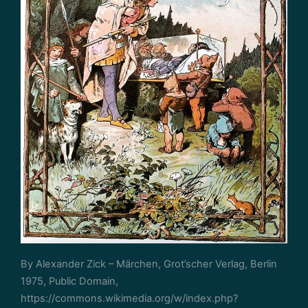
By Alexander Zick – Märchen, Grot’scher Verlag, Berlin
1975, Public Domain,
https://commons.wikimedia.org/w/index.php?