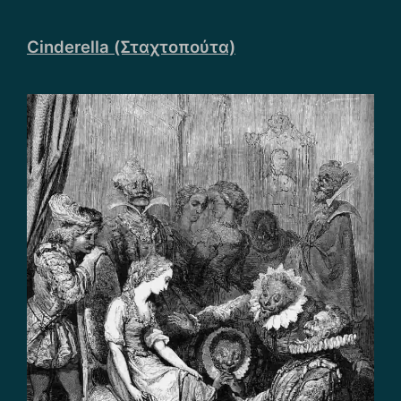
Cinderella (Σταχτοπούτα)