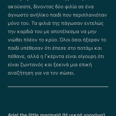
ακούσατε, δίνοντας δύο φιλία σε ένα
άγνωστο ανήλίκο παιδί που περιπλανιόταν
μόνο του. Τα φιλιά της πάγωσαν εντελώς
την καρδιά του με αποτέλεσμα να μην
νιώθει πλέον το κρύο. Όλοι όσοι ήξεραν το
παιδί υπέθεσαν ότι έπεσε στο ποτάμι και
πέθανε, αλλά η Γκέρντα είναι σίγουρη ότι
είναι ζωντανός και ξεκινά μια επική
αναζήτηση για να τον σώσει.
Ariel the little mermaid (Η μικρή γοργόνα)