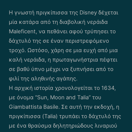
Η γνωστή πριγκίπισσα της Disney δέχεται
μία κατάρα από τη διαβολική νεράιδα
Maleficent, να πεθάνει αφού τρύπησει το
δάχτυλό της σε έναν περιστρεφόμενο
τροχό. Ωστόσο, χάρη σε μια ευχή από μια
καλή νεράιδα, η πρωταγωνήστρια πέφτει
σε βαθύ ύπνο μέχρι να ξυπνήσει από το
φιλί της αληθινής αγάπης.
Η αρχική ιστορία χρονολογείται το 1634,
με όνομα “Sun, Moon and Talia” του
Giambattista Basile. Σε αυτή την εκδοχή, η
πριγκίπισσα (Talia) τρυπάει το δάχτυλό της
με ένα θραύσμα δηλητηριώδους λιναριού