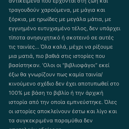
αντικείμενα που έρχονται στη ζωή και
τραγουδούν χαρούμενα, με μάγια και
ξόρκια, με ηρωίδες με μεγάλα μάτια, με
εγγυημένο ευτυχισμένο τέλος, δεν υπάρχει
τίποτα ανησυχητικό ή σκοτεινό σε αυτές
τις ταινίες… Όλα καλά, μέχρι να ρίξουμε
μια ματιά, πιο βαθιά στις ιστορίες που
βασίστηκαν. ‘Ολοι οι “βιβλιοφάγοι” εκεί
έξω θα γνωρίζουν πως καμία ταινία/
κινούμενο σχέδιο δεν έχει αποτυπωθεί στο
100% με βάση το βιβλίο ή την άρχική
ιστορία από την οποία εμπνεύστηκε. Όλες
οι ιστορίες αποκλείνουν έστω και λίγο και
τα συγκεκριμένα παραμύθια δεν