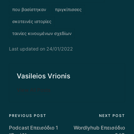
που βασίστηκαν
πριγκίπισσες
σκοτεινές ιστορίες
ταινίες κινουμένων σχεδίων
Last updated on 24/01/2022
Vasileios Vrionis
View All Posts
Post
PREVIOUS POST
NEXT POST
navigation
Podcast Επεισόδιο 1
Wordlyhub Επεισόδιο