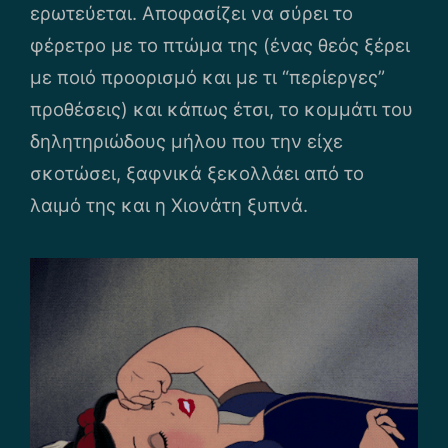
ερωτεύεται. Αποφασίζει να σύρει το
φέρετρο με το πτώμα της (ένας θεός ξέρει
με ποιό προορισμό και με τι “περίεργες”
προθέσεις) και κάπως έτσι, το κομμάτι του
δηλητηριώδους μήλου που την είχε
σκοτώσει, ξαφνικά ξεκολλάει από το
λαιμό της και η Χιονάτη ξυπνά.