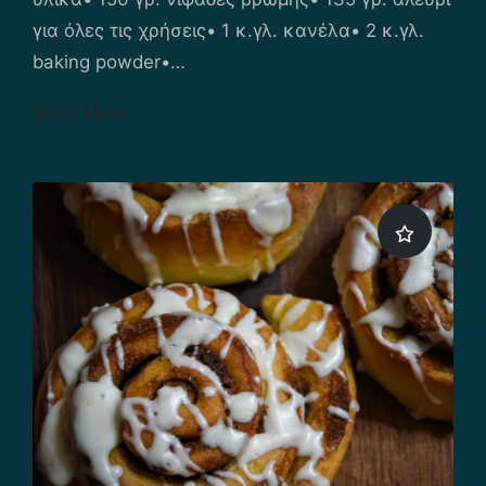
για όλες τις χρήσεις• 1 κ.γλ. κανέλα• 2 κ.γλ.
baking powder•…
Read More