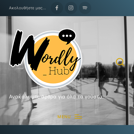
Ακολουθήστε μας...
Facebook
Instagram
Spotify
Ανακάλυψτε άρθρα για όλα τα γούστα.
MENU