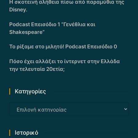
Η σκοτεινή αλήθεια πίσω από παραμύθια της
Disney.
Podcast Επεισόδιο 1 “Γενέθλια και
Shakespeare”
Το ρίξαμε στο μιλητό! Podcast Επεισόδιο 0
Πόσο έχει αλλάξει το ίντερνετ στην Ελλάδα
την τελευταία 20ετία;
Kατηγορίες
Kατηγορίες
Ιστορικό