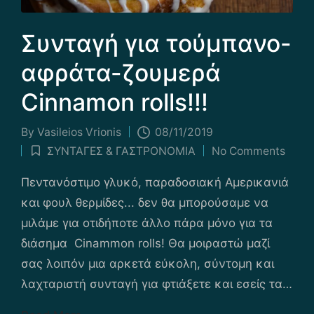
Συνταγή για τούμπανο-
αφράτα-ζουμερά
Cinnamon rolls!!!
By
Vasileios Vrionis
08/11/2019
Posted
ΣΥΝΤΑΓΕΣ & ΓΑΣΤΡΟΝΟΜΙΑ
No Comments
by
Posted
in
Πεντανόστιμο γλυκό, παραδοσιακή Αμερικανιά
και φουλ θερμίδες... δεν θα μπορούσαμε να
μιλάμε για οτιδήποτε άλλο πάρα μόνο για τα
διάσημα Cinammon rolls! Θα μοιραστώ μαζί
σας λοιπόν μια αρκετά εύκολη, σύντομη και
λαχταριστή συνταγή για φτιάξετε και εσείς τα…