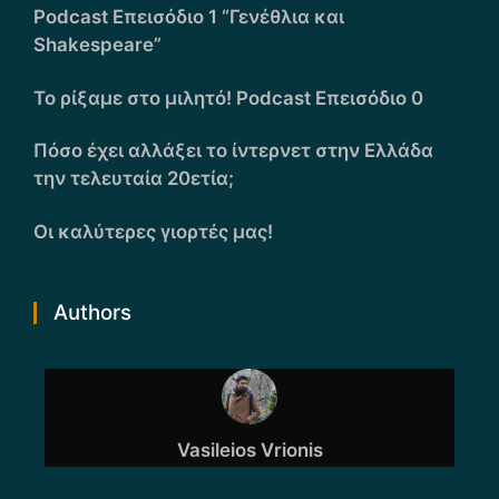
Podcast Επεισόδιο 1 “Γενέθλια και
Shakespeare”
Το ρίξαμε στο μιλητό! Podcast Επεισόδιο 0
Πόσο έχει αλλάξει το ίντερνετ στην Ελλάδα
την τελευταία 20ετία;
Οι καλύτερες γιορτές μας!
Authors
Vasileios Vrionis