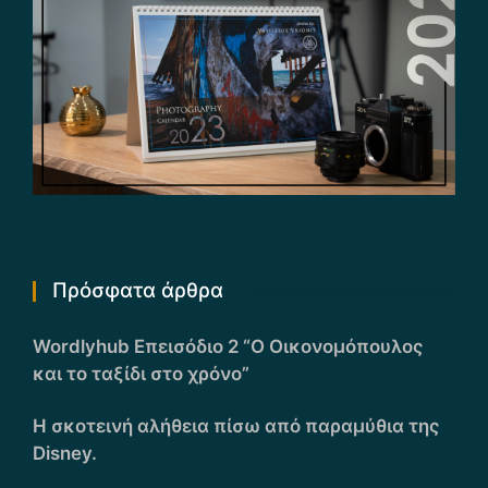
Πρόσφατα άρθρα
Wordlyhub Επεισόδιο 2 “Ο Οικονομόπουλος
και το ταξίδι στο χρόνο”
Η σκοτεινή αλήθεια πίσω από παραμύθια της
Disney.