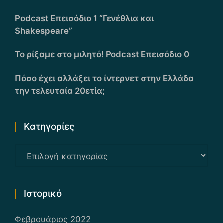
Podcast Επεισόδιο 1 “Γενέθλια και
Shakespeare”
Το ρίξαμε στο μιλητό! Podcast Επεισόδιο 0
Πόσο έχει αλλάξει το ίντερνετ στην Ελλάδα
την τελευταία 20ετία;
Kατηγορίες
Kατηγορίες
Ιστορικό
Φεβρουάριος 2022