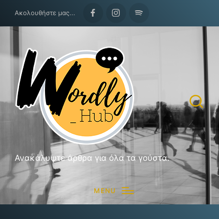
Ακολουθήστε μας...
Facebook
Instagram
Spotify
Ανακάλυψτε άρθρα για όλα τα γούστα.
MENU