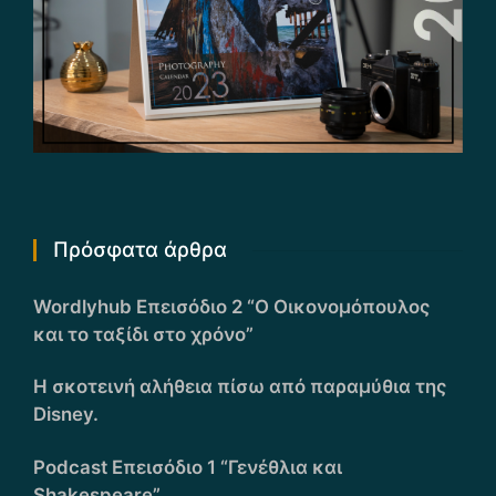
Πρόσφατα άρθρα
Wordlyhub Επεισόδιο 2 “Ο Οικονομόπουλος
και το ταξίδι στο χρόνο”
Η σκοτεινή αλήθεια πίσω από παραμύθια της
Disney.
Podcast Επεισόδιο 1 “Γενέθλια και
Shakespeare”