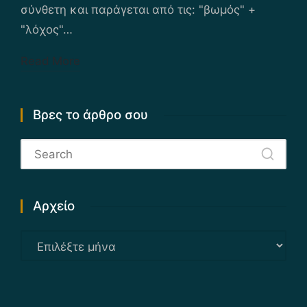
σύνθετη και παράγεται από τις: "βωμός" +
"λόχος"…
Read More
Βρες το άρθρο σου
Αρχείο
Αρχείο