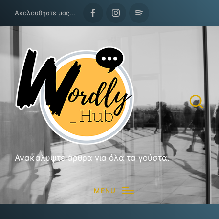
Ακολουθήστε μας...
Facebook
Instagram
Spotify
Ανακάλυψτε άρθρα για όλα τα γούστα.
MENU