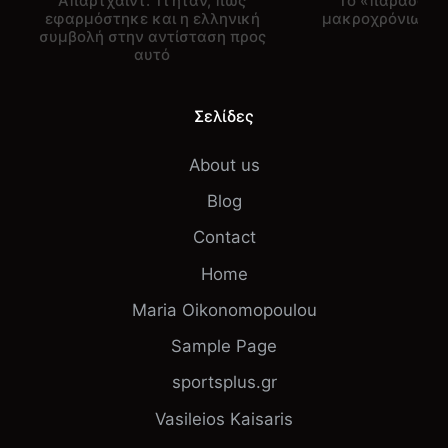
Απαρτχάιντ: Τι ήταν, πως
Το «παράδοξο
εφαρμόστηκε και η ελληνική
μακροχρόνιων 
συμβολή στην αντίσταση προς
αυτό
Σελίδες
About us
Blog
Contact
Home
Maria Oikonomopoulou
Sample Page
sportsplus.gr
Vasileios Kaisaris