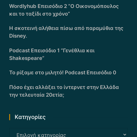
Wordlyhub Επεισόδιο 2 “Ο Οικονομόπουλος
και το ταξίδι στο χρόνο”
Η σκοτεινή αλήθεια πίσω από παραμύθια της
Disney.
Podcast Επεισόδιο 1 “Γενέθλια και
Shakespeare”
Το ρίξαμε στο μιλητό! Podcast Επεισόδιο 0
Πόσο έχει αλλάξει το ίντερνετ στην Ελλάδα
την τελευταία 20ετία;
Kατηγορίες
Kατηγορίες