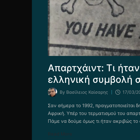
Απαρτχάιντ: Τι ήτα
ελληνική συμβολή σ
By
Βασίλειος Καίσαρης
17/03/2
Posted
by
Σαν σήμερα το 1992, πραγματοποιείται δ
Αφρική. Υπέρ του τερματισμού του απαρτ
Πάμε να δούμε όμως τι ήταν ακριβώς το
Read More