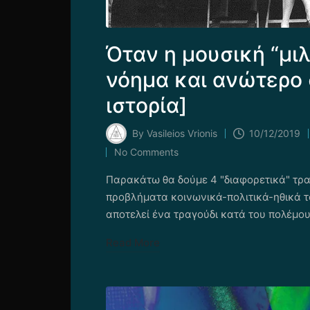
Όταν η μουσική “μιλ
νόημα και ανώτερο 
ιστορία]
By
Vasileios Vrionis
10/12/2019
Posted
No Comments
by
Παρακάτω θα δούμε 4 "διαφορετικά" τρ
προβλήματα κοινωνικά-πολιτικά-ηθικά του
αποτελεί ένα τραγούδι κατά του πολέμο
Read More