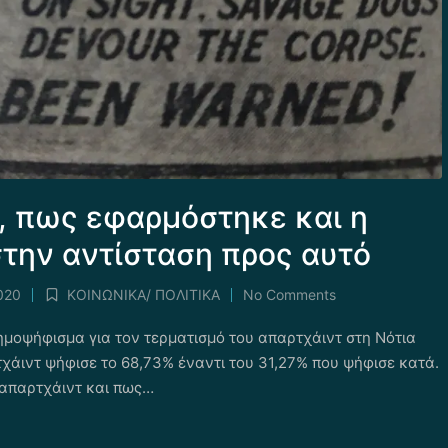
ν, πως εφαρμόστηκε και η
την αντίσταση προς αυτό
020
ΚΟΙΝΩΝΙΚΑ/ ΠΟΛΙΤΙΚΑ
No Comments
Posted
in
ημοψήφισμα για τον τερματισμό του απαρτχάιντ στη Νότια
χάιντ ψήφισε το 68,73% έναντι του 31,27% που ψήφισε κατά.
 απαρτχάιντ και πως…