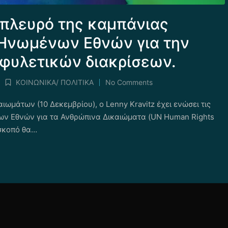
ο πλευρό της καμπάνιας
 Ηνωμένων Εθνών για την
φυλετικών διακρίσεων.
ΚΟΙΝΩΝΙΚΑ/ ΠΟΛΙΤΙΚΑ
No Comments
Posted
in
ωμάτων (10 Δεκεμβρίου), ο Lenny Kravitz έχει ενώσει τις
ων Εθνών για τα Ανθρώπινα Δικαιώματα (UN Human Rights
 σκοπό θα…