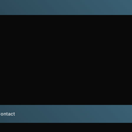
ontact