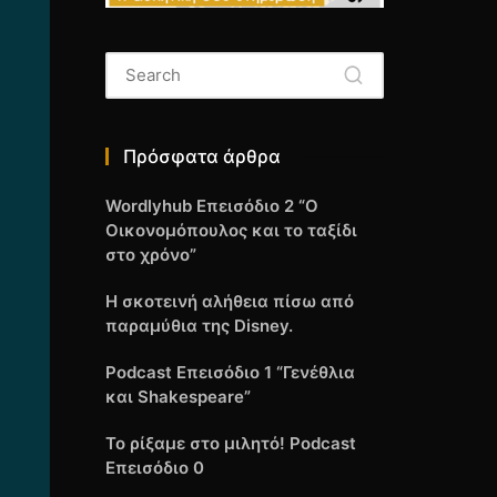
Πρόσφατα άρθρα
Wordlyhub Επεισόδιο 2 “Ο
Οικονομόπουλος και το ταξίδι
στο χρόνο”
Η σκοτεινή αλήθεια πίσω από
παραμύθια της Disney.
Podcast Επεισόδιο 1 “Γενέθλια
και Shakespeare”
Το ρίξαμε στο μιλητό! Podcast
Επεισόδιο 0