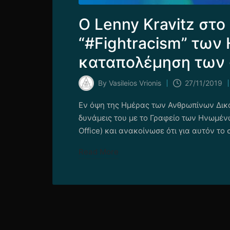
Ο Lenny Kravitz στ
“#Fightracism” των
καταπολέμηση των 
By
Vasileios Vrionis
27/11/2019
Posted
by
Εν όψη της Ημέρας των Ανθρωπίνων Δικαι
δυνάμεις του με το Γραφείο των Ηνωμέν
Office) και ανακοίνωσε ότι για αυτόν το
Read More