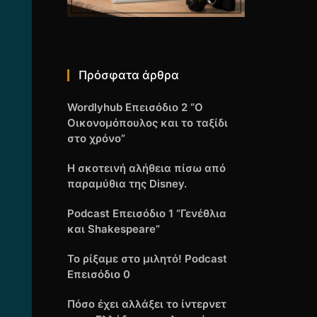
Πρόσφατα άρθρα
Wordlyhub Επεισόδιο 2 “Ο
Οικονομόπουλος και το ταξίδι
στο χρόνο”
Η σκοτεινή αλήθεια πίσω από
παραμύθια της Disney.
Podcast Επεισόδιο 1 “Γενέθλια
και Shakespeare”
Το ρίξαμε στο μιλητό! Podcast
Επεισόδιο 0
Πόσο έχει αλλάξει το ίντερνετ