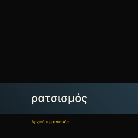
ρατσισμός
Αρχική
»
ρατσισμός