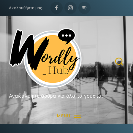
Ακολουθήστε μας...
Facebook
Instagram
Spotify
Ανακάλυψτε άρθρα για όλα τα γούστα.
MENU