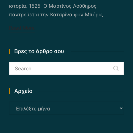
ιστορία. 1525: Ο Μαρτίνος Λούθηρος
παντρεύεται την Καταρίνα φον Μπόρα,…
Read More
Βρες το άρθρο σου
Αρχείο
Αρχείο