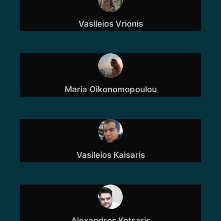
Vasileios Vrionis
Maria Oikonomopoulou
Vasileios Kaisaris
Alexandros Kotsaris