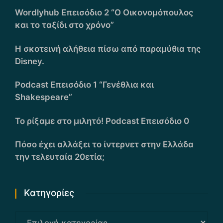
Wordlyhub Επεισόδιο 2 “Ο Οικονομόπουλος
και το ταξίδι στο χρόνο”
Η σκοτεινή αλήθεια πίσω από παραμύθια της
Disney.
Podcast Επεισόδιο 1 “Γενέθλια και
Shakespeare”
Το ρίξαμε στο μιλητό! Podcast Επεισόδιο 0
Πόσο έχει αλλάξει το ίντερνετ στην Ελλάδα
την τελευταία 20ετία;
Kατηγορίες
Kατηγορίες