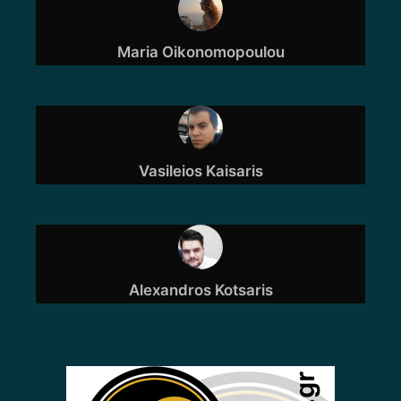
Maria Oikonomopoulou
Vasileios Kaisaris
Alexandros Kotsaris