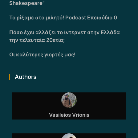
Shakespeare”
Το ρίξαμε στο μιλητό! Podcast Επεισόδιο 0
Πόσο έχει αλλάξει το ίντερνετ στην Ελλάδα
την τελευταία 20ετία;
Οι καλύτερες γιορτές μας!
Authors
Vasileios Vrionis