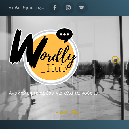
Ακολουθήστε μας...
Facebook
Instagram
Spotify
Ανακάλυψτε άρθρα για όλα τα γούστα.
MENU