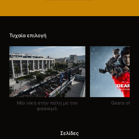
Τυχαία επιλογή
Μία νίκη στην πάλη με τον
Gears of Wa
φασισμό.
Σελίδες