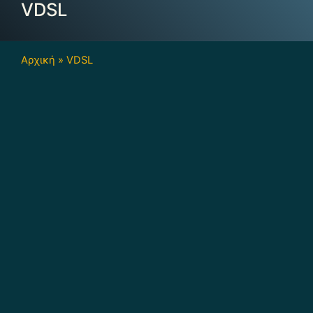
VDSL
Αρχική
»
VDSL