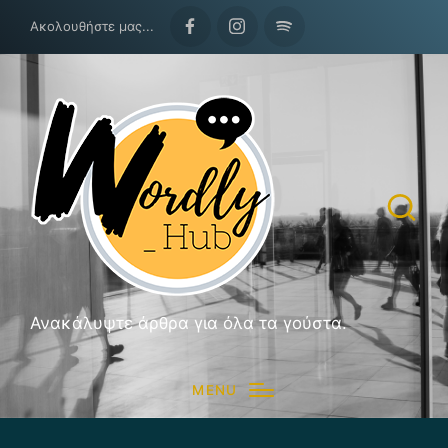
Ακολουθήστε μας...
Facebook
Instagram
Spotify
Ανακάλυψτε άρθρα για όλα τα γούστα.
MENU