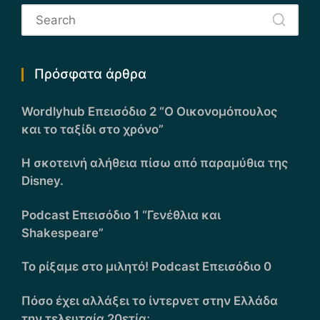
Πρόσφατα άρθρα
Wordlyhub Επεισόδιο 2 “Ο Οικονομόπουλος
και το ταξίδι στο χρόνο”
Η σκοτεινή αλήθεια πίσω από παραμύθια της
Disney.
Podcast Επεισόδιο 1 “Γενέθλια και
Shakespeare”
Το ρίξαμε στο μιλητό! Podcast Επεισόδιο 0
Πόσο έχει αλλάξει το ίντερνετ στην Ελλάδα
την τελευταία 20ετία;