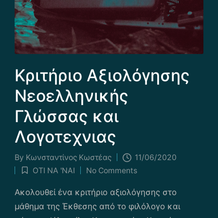
Κριτήριο Αξιολόγησης
Νεοελληνικής
Γλώσσας και
Λογοτεχνιας
By
Κωνσταντίνος Κωστέας
11/06/2020
Posted
ΟΤΙ ΝΑ 'ΝΑΙ
No Comments
by
Posted
in
Ακολουθεί ένα κριτήριο αξιολόγησης στο
μάθημα της Έκθεσης από το φιλόλογο και