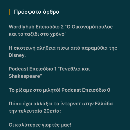
Πρόσφατα άρθρα
Wordlyhub Επεισόδιο 2 “Ο Οικονομόπουλος
και το ταξίδι στο χρόνο”
Η σκοτεινή αλήθεια πίσω από παραμύθια της
Disney.
Podcast Επεισόδιο 1 “Γενέθλια και
Shakespeare”
Το ρίξαμε στο μιλητό! Podcast Επεισόδιο 0
Πόσο έχει αλλάξει το ίντερνετ στην Ελλάδα
την τελευταία 20ετία;
Οι καλύτερες γιορτές μας!