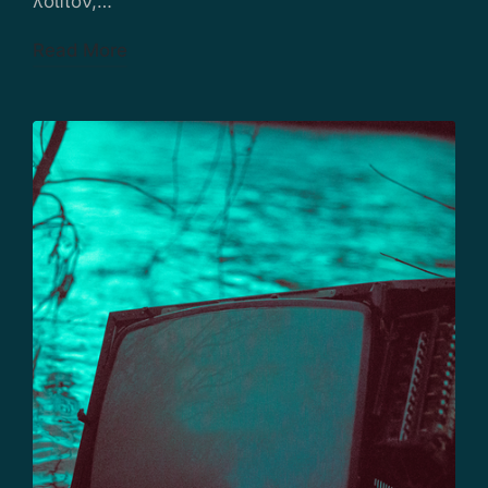
λοιπόν,…
Read More