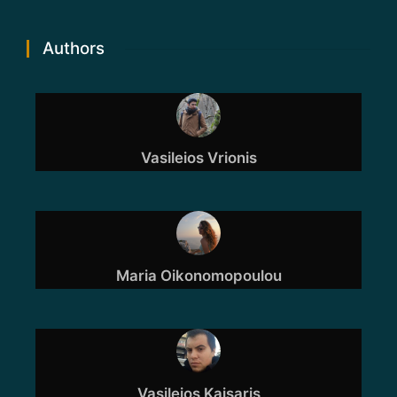
Authors
Vasileios Vrionis
Maria Oikonomopoulou
Vasileios Kaisaris