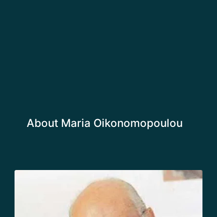
About Maria Οikonomopoulou