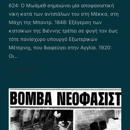
in
624: Ο Μωάμεθ σημειώνει μία αποφασιστική
νίκη κατά των αντιπάλων του στη Μέκκα, στη
Μάχη της Μπαντρ. 1848: Εξέγερση των
κατοίκων της Βιέννης τρέπει σε φυγή τον έως
τότε πανίσχυρο υπουργό Εξωτερικών
Μέτερνιχ, που διαφεύγει στην Αγγλία. 1920:
Οι…
Read More