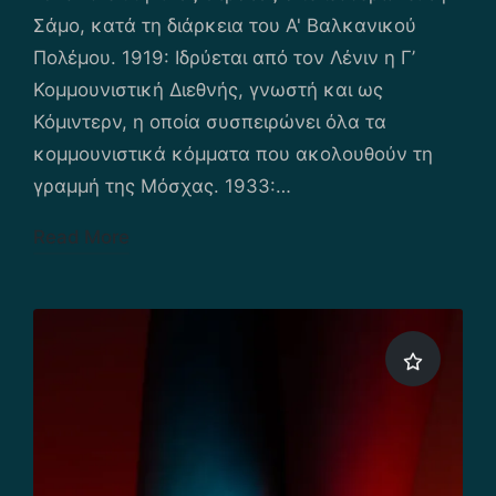
Σάμο, κατά τη διάρκεια του Α' Βαλκανικού
Πολέμου. 1919: Ιδρύεται από τον Λένιν η Γ’
Κομμουνιστική Διεθνής, γνωστή και ως
Κόμιντερν, η οποία συσπειρώνει όλα τα
κομμουνιστικά κόμματα που ακολουθούν τη
γραμμή της Μόσχας. 1933:…
Read More