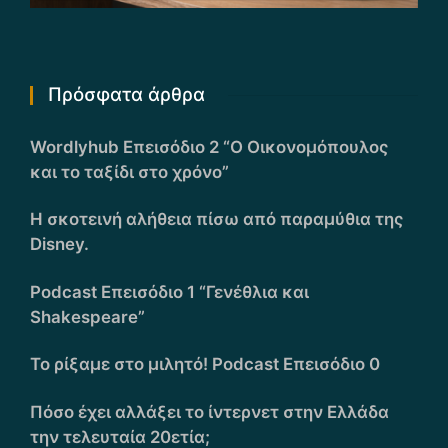
Πρόσφατα άρθρα
Wordlyhub Επεισόδιο 2 “Ο Οικονομόπουλος
και το ταξίδι στο χρόνο”
Η σκοτεινή αλήθεια πίσω από παραμύθια της
Disney.
Podcast Επεισόδιο 1 “Γενέθλια και
Shakespeare”
Το ρίξαμε στο μιλητό! Podcast Επεισόδιο 0
Πόσο έχει αλλάξει το ίντερνετ στην Ελλάδα
την τελευταία 20ετία;