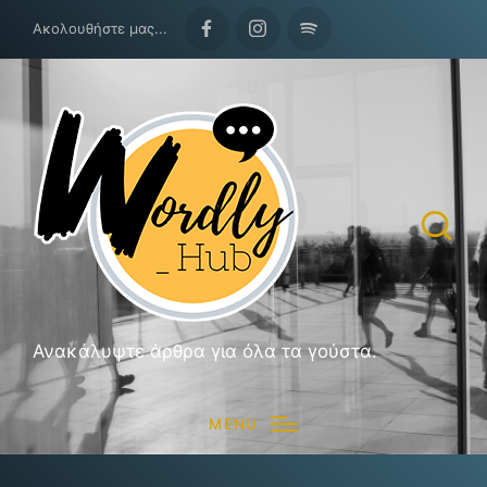
Ακολουθήστε μας...
Facebook
Instagram
Spotify
Ανακάλυψτε άρθρα για όλα τα γούστα.
MENU