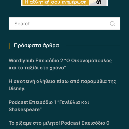
Πρόσφατα άρθρα
Wordlyhub Επεισόδιο 2 “Ο Οικονομόπουλος
και το ταξίδι στο χρόνο”
Η σκοτεινή αλήθεια πίσω από παραμύθια της
Disney.
Podcast Επεισόδιο 1 “Γενέθλια και
Shakespeare”
Το ρίξαμε στο μιλητό! Podcast Επεισόδιο 0