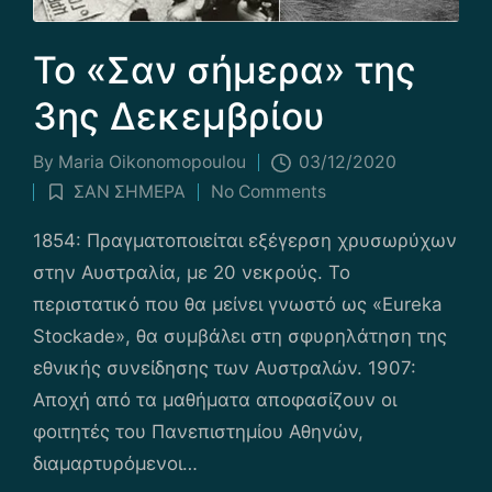
Το «Σαν σήμερα» της
3ης Δεκεμβρίου
By
Maria Οikonomopoulou
03/12/2020
Posted
ΣΑΝ ΣΗΜΕΡΑ
No Comments
by
Posted
in
1854: Πραγματοποιείται εξέγερση χρυσωρύχων
στην Αυστραλία, με 20 νεκρούς. Το
περιστατικό που θα μείνει γνωστό ως «Eureka
Stockade», θα συμβάλει στη σφυρηλάτηση της
εθνικής συνείδησης των Αυστραλών. 1907:
Αποχή από τα μαθήματα αποφασίζουν οι
φοιτητές του Πανεπιστημίου Αθηνών,
διαμαρτυρόμενοι…