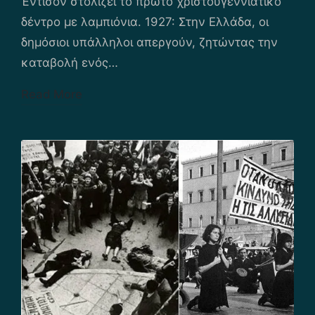
Έντισον στολίζει το πρώτο χριστουγεννιάτικο
δέντρο με λαμπιόνια. 1927: Στην Ελλάδα, οι
δημόσιοι υπάλληλοι απεργούν, ζητώντας την
καταβολή ενός…
Read More