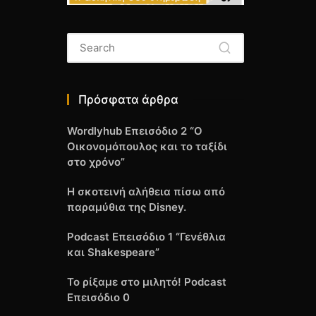
Πρόσφατα άρθρα
Wordlyhub Επεισόδιο 2 “Ο
Οικονομόπουλος και το ταξίδι
στο χρόνο”
Η σκοτεινή αλήθεια πίσω από
παραμύθια της Disney.
Podcast Επεισόδιο 1 “Γενέθλια
και Shakespeare”
Το ρίξαμε στο μιλητό! Podcast
Επεισόδιο 0