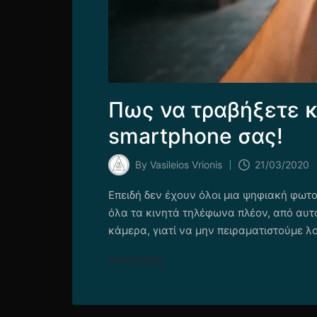
Πως να τραβήξετε 
smartphone σας!
By
Vasileios Vrionis
21/03/2020
Posted
by
Επειδή δεν έχουν όλοι μια ψηφιακή φωτογ
όλα τα κινητά τηλέφωνα πλέον, από αυτ
κάμερα, γιατί να μην πειραματιστούμε λ
Read More