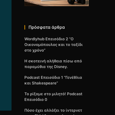
Πρόσφατα άρθρα
Wordlyhub Επεισόδιο 2 “Ο
Οικονομόπουλος και το ταξίδι
στο χρόνο”
Η σκοτεινή αλήθεια πίσω από
παραμύθια της Disney.
Podcast Επεισόδιο 1 “Γενέθλια
και Shakespeare”
Το ρίξαμε στο μιλητό! Podcast
Επεισόδιο 0
Πόσο έχει αλλάξει το ίντερνετ