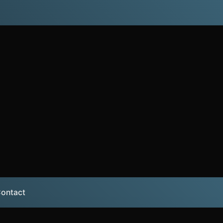
ontact