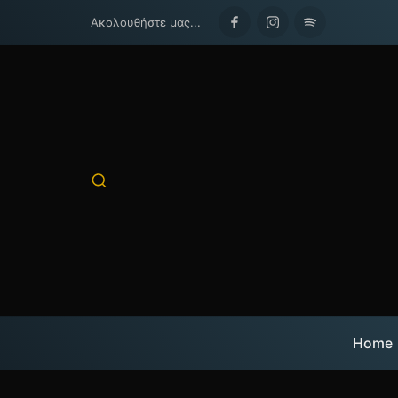
Ακολουθήστε μας...
Facebook
Instagram
Spotify
Home