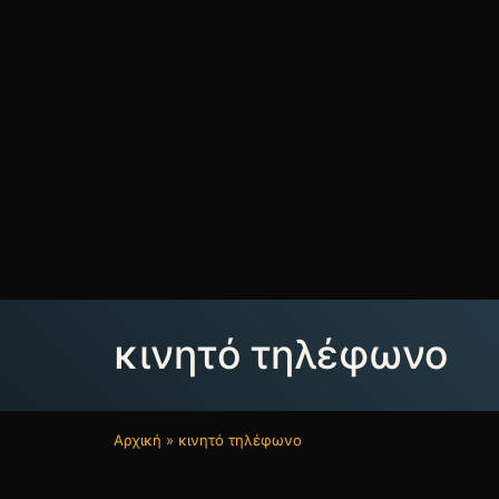
κινητό τηλέφωνο
Αρχική
»
κινητό τηλέφωνο