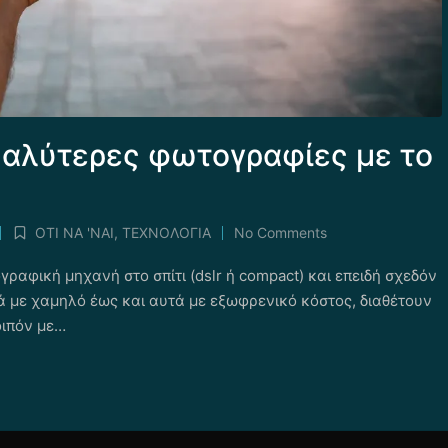
καλύτερες φωτογραφίες με το
ΟΤΙ ΝΑ 'ΝΑΙ
,
ΤΕΧΝΟΛΟΓΙΑ
No Comments
Posted
in
ραφική μηχανή στο σπίτι (dslr ή compact) και επειδή σχεδόν
ά με χαμηλό έως και αυτά με εξωφρενικό κόστος, διαθέτουν
οιπόν με…