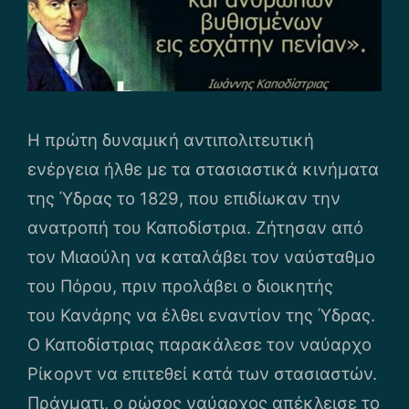
Η πρώτη δυναμική αντιπολιτευτική
ενέργεια ήλθε με τα στασιαστικά κινήματα
της Ύδρας το 1829, που επιδίωκαν την
ανατροπή του Καποδίστρια. Ζήτησαν από
τον Μιαούλη να καταλάβει τον ναύσταθμο
του Πόρου, πριν προλάβει ο διοικητής
του Κανάρης να έλθει εναντίον της Ύδρας.
Ο Καποδίστριας παρακάλεσε τον ναύαρχο
Ρίκορντ να επιτεθεί κατά των στασιαστών.
Πράγματι, ο ρώσος ναύαρχος απέκλεισε το