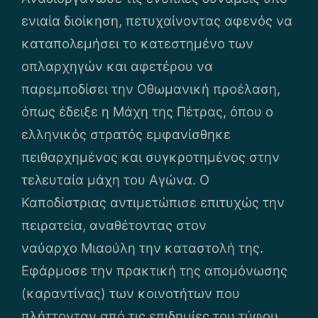
ενιαία διοίκηση, πετυχαίνοντας αφενός να
καταπολεμήσει το κατεστημένο των
οπλαρχηγών και αφετέρου να
παρεμποδίσει την Οθωμανική προέλαση,
όπως έδειξε η Μάχη της Πέτρας, όπου ο
ελληνικός στρατός εμφανίσθηκε
πειθαρχημένος και συγκροτημένος στην
τελευταία μάχη του Αγώνα. Ο
Καποδίστριας αντιμετώπισε επιτυχώς την
πειρατεία, αναθέτοντας στον
ναύαρχο Μιαούλη την καταστολή της.
Εφάρμοσε την πρακτική της απομόνωσης
(καραντίνας) των κοινοτήτων που
πλήττονταν από τις επιδημίες του τύφου,