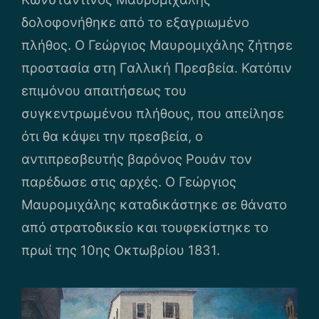
δολοφονήθηκε από το εξαγριωμένο
πλήθος. Ο Γεώργιος Μαυρομιχάλης ζήτησε
προστασία στη Γαλλική Πρεσβεία. Κατόπιν
επιμόνου απαιτήσεως του
συγκεντρωμένου πλήθους, που απείλησε
ότι θα κάψει την πρεσβεία, ο
αντιπρεσβευτής βαρόνος Ρουάν τον
παρέδωσε στις αρχές. Ο Γεώργιος
Μαυρομιχάλης καταδικάστηκε σε θάνατο
από στρατοδικείο και τουφεκίστηκε το
πρωί της 10ης Οκτωβρίου 1831.