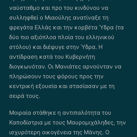
ναύσταθμο και προ του κινδύνου να
συλληφθεί ο Μιαούλης ανατίναξε τη
φρεγάτα Ελλάς και την κορβέτα Ύδρα (τα
δύο πιο αξιόπλοα πλοία του ελληνικού
στόλου) και διέφυγε στην Ύδρα. Η
αντίδραση κατά του Κυβερνήτη
διογκωνόταν. Οι Μανιάτες αρνούνταν να
πληρώσουν τους φόρους προς την
κεντρική εξουσία και στασίασαν με τη
σειρά τους.
Μοιραία στάθηκε η αντιπαλότητα του
Καποδίστρια με τους Μαυρομιχάληδες, την
ισχυρότερη οικογένεια της Μάνης. Ο