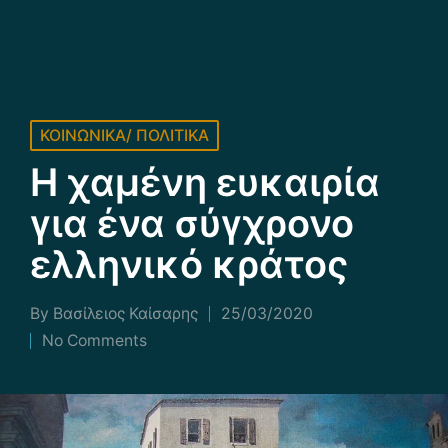
Posted
ΚΟΙΝΩΝΙΚΑ/ ΠΟΛΙΤΙΚΑ
in
Η χαμένη ευκαιρία
για ένα σύγχρονο
ελληνικό κράτος
By
Βασίλειος Καίσαρης
25/03/2020
Posted
No Comments
by