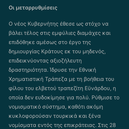
Οι μεταρρυθμίσεις
Ο νέος Κυβερνήτης έθεσε ως στόχο να
βάλει τέλος στις εμφύλιες διαμάχες και
επιδόθηκε αμέσως στο έργο της
δημιουργίας Κράτους εκ του μηδενός,
επιδεικνύοντας αξιοζήλευτη
δραστηριότητα. Ίδρυσε την Εθνική
Χρηματιστική Τράπεζα με τη βοήθεια του
φίλου του ελβετού τραπεζίτη Εϋνάρδου, η
οποία δεν ευδοκίμησε για πολύ. Ρύθμισε το
νομισματικό σύστημα, καθότι ακόμη
κυκλοφορούσαν τουρκικά και ξένα
νομίσματα εντός της επικράτειας. Στις 28