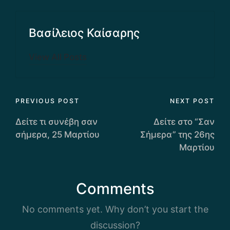
Βασίλειος Καίσαρης
View All Posts
Post
PREVIOUS POST
NEXT POST
navigation
Δείτε τι συνέβη σαν
Δείτε στο “Σαν
σήμερα, 25 Μαρτίου
Σήμερα” της 26ης
Μαρτίου
Comments
No comments yet. Why don’t you start the
discussion?