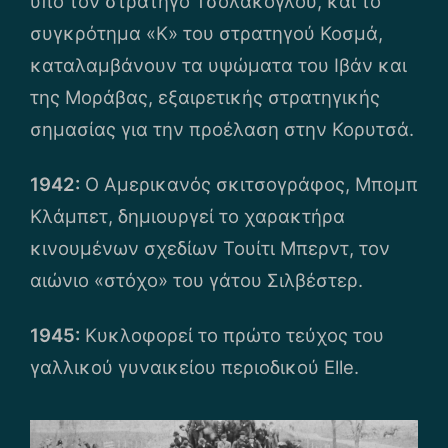
υπό τον στρατηγό Τσολάκογλου, και το
συγκρότημα «Κ» του στρατηγού Κοσμά,
καταλαμβάνουν τα υψώματα του Ιβάν και
της Μοράβας, εξαιρετικής στρατηγικής
σημασίας για την προέλαση στην Κορυτσά.
1942:
Ο Αμερικανός σκιτσογράφος, Μπομπ
Κλάμπετ, δημιουργεί το χαρακτήρα
κινουμένων σχεδίων Τουίτι Μπερντ, τον
αιώνιο «στόχο» του γάτου Σιλβέστερ.
1945:
Κυκλοφορεί το πρώτο τεύχος του
γαλλικού γυναικείου περιοδικού Elle.