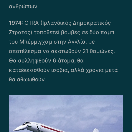
ανθρώπων.
1974:
Ο ΙRA (Ιρλανδικός Δημοκρατικός
Στρατός) τοποθετεί βόμβες σε δύο παμπ
του Μπέρμιγχαμ στην Αγγλία, με
αποτέλεσμα να σκοτωθούν 21 θαμώνες.
Θα συλληφθούν 6 άτομα, θα
καταδικασθούν ισόβια, αλλά χρόνια μετά
θα αθωωθούν.