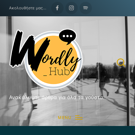
Ακολουθήστε μας...
Facebook
Instagram
Spotify
Ανακάλυψτε άρθρα για όλα τα γούστα.
MENU