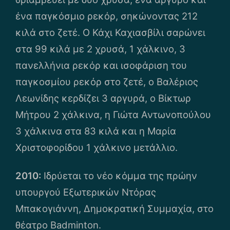
ένα παγκόσμιο ρεκόρ, σηκώνοντας 212
κιλά στο ζετέ. Ο Κάχι Καχιασβίλι σαρώνει
στα 99 κιλά με 2 χρυσά, 1 χάλκινο, 3
πανελλήνια ρεκόρ και ισοφάριση του
παγκοσμίου ρεκόρ στο ζετέ, ο Βαλέριος
Λεωνίδης κερδίζει 3 αργυρά, ο Βίκτωρ
Μήτρου 2 χάλκινα, η Γιώτα Αντωνοπούλου
3 χάλκινα στα 83 κιλά και η Μαρία
Χριστοφορίδου 1 χάλκινο μετάλλιο.
2010:
Ιδρύεται το νέο κόμμα της πρώην
υπουργού Εξωτερικών Ντόρας
Μπακογιάννη, Δημοκρατική Συμμαχία, στο
θέατρο Badminton.