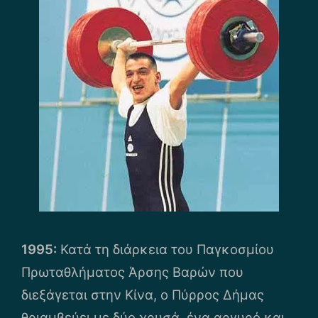
1995:
Κατά τη διάρκεια του Παγκοσμίου
Πρωταθλήματος Άρσης Βαρών που
διεξάγεται στην Κίνα, ο Πύρρος Δήμας
θριαμβεύει με δύο χρυσά, ένα αργυρό και