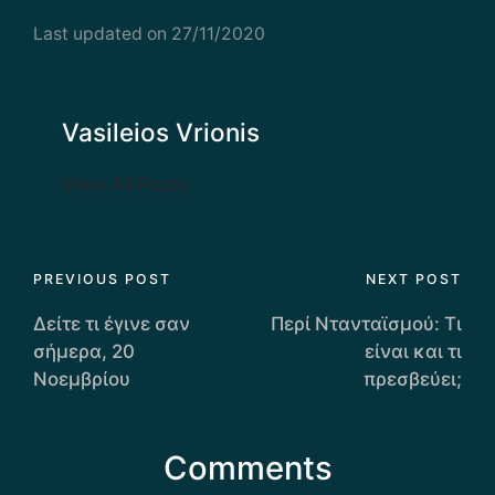
Last updated on 27/11/2020
Vasileios Vrionis
View All Posts
Post
PREVIOUS POST
NEXT POST
navigation
Δείτε τι έγινε σαν
Περί Ντανταϊσμού: Τι
σήμερα, 20
είναι και τι
Νοεμβρίου
πρεσβεύει;
Comments