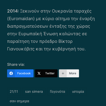
2014:
Ξεκινούν στην Ουκρανία ταραχές
(Euromaidan) με κύριο αίτημα την έναρξη
διαπραγματεύσεων ένταξης της χώρας
στην Ευρωπαϊκή Ένωση καλώντας σε
παραίτηση τον πρόεδρο Βίκτορ
Γιανουκόβιτς και την κυβέρνησή του.
Share via:
Facebook
Twitter
More
Tags:
21/11
san simera
Γεγονότα
ιστορία
σαν σημερα