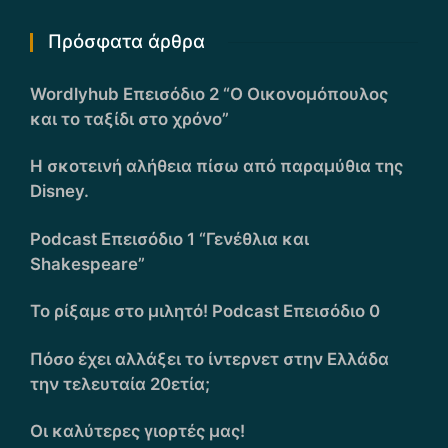
Πρόσφατα άρθρα
Wordlyhub Επεισόδιο 2 “Ο Οικονομόπουλος
και το ταξίδι στο χρόνο”
Η σκοτεινή αλήθεια πίσω από παραμύθια της
Disney.
Podcast Επεισόδιο 1 “Γενέθλια και
Shakespeare”
Το ρίξαμε στο μιλητό! Podcast Επεισόδιο 0
Πόσο έχει αλλάξει το ίντερνετ στην Ελλάδα
την τελευταία 20ετία;
Οι καλύτερες γιορτές μας!