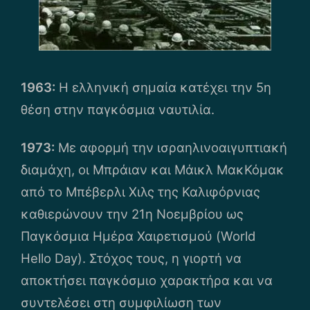
1963:
Η ελληνική σημαία κατέχει την 5η
θέση στην παγκόσμια ναυτιλία.
1973:
Με αφορμή την ισραηλινοαιγυπτιακή
διαμάχη, οι Μπράιαν και Μάικλ ΜακΚόμακ
από το Μπέβερλι Χιλς της Καλιφόρνιας
καθιερώνουν την 21η Νοεμβρίου ως
Παγκόσμια Ημέρα Χαιρετισμού (World
Hello Day). Στόχος τους, η γιορτή να
αποκτήσει παγκόσμιο χαρακτήρα και να
συντελέσει στη συμφιλίωση των