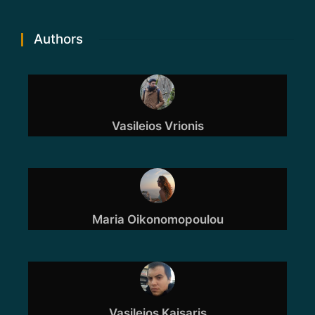
Authors
Vasileios Vrionis
Maria Oikonomopoulou
Vasileios Kaisaris