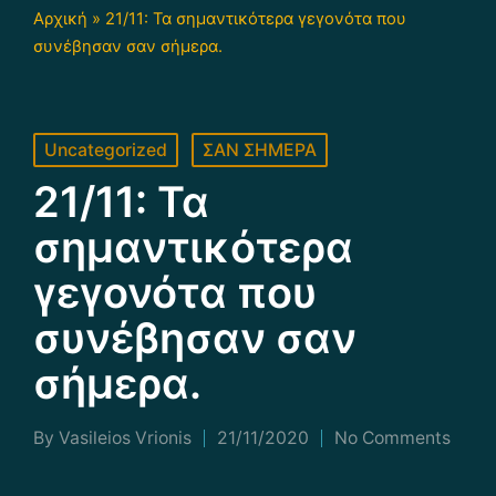
Αρχική
»
21/11: Τα σημαντικότερα γεγονότα που
συνέβησαν σαν σήμερα.
Posted
Uncategorized
ΣΑΝ ΣΗΜΕΡΑ
in
21/11: Τα
σημαντικότερα
γεγονότα που
συνέβησαν σαν
σήμερα.
By
Vasileios Vrionis
21/11/2020
No Comments
Posted
by