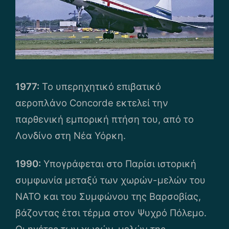
1977:
Το υπερηχητικό επιβατικό
αεροπλάνο Concorde εκτελεί την
παρθενική εμπορική πτήση του, από το
Λονδίνο στη Νέα Υόρκη.
1990:
Υπογράφεται στο Παρίσι ιστορική
συμφωνία μεταξύ των χωρών-μελών του
ΝΑΤΟ και του Συμφώνου της Βαρσοβίας,
βάζοντας έτσι τέρμα στον Ψυχρό Πόλεμο.
Οι ηγέτες των χωρών-μελών της