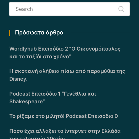
Πρόσφατα άρθρα
Wordlyhub Επεισόδιο 2 “Ο Οικονομόπουλος
και το ταξίδι στο χρόνο”
Η σκοτεινή αλήθεια πίσω από παραμύθια της
Disney.
Podcast Επεισόδιο 1 “Γενέθλια και
Shakespeare”
Το ρίξαμε στο μιλητό! Podcast Επεισόδιο 0
Πόσο έχει αλλάξει το ίντερνετ στην Ελλάδα
την τελευταία 20ετία;