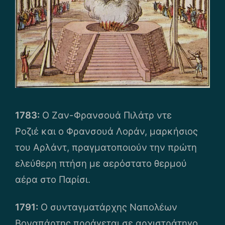
1783:
Ο Ζαν-Φρανσουά Πιλάτρ ντε
Ροζιέ και ο Φρανσουά Λοράν, μαρκήσιος
του Αρλάντ, πραγματοποιούν την πρώτη
ελεύθερη πτήση με αερόστατο θερμού
αέρα στο Παρίσι.
1791:
Ο συνταγματάρχης Ναπολέων
Βοναπάρτης προάγεται σε αρχιστράτηγο