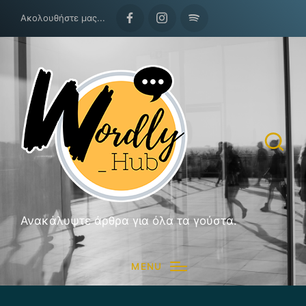
Ακολουθήστε μας...
Facebook
Instagram
Spotify
Ανακάλυψτε άρθρα για όλα τα γούστα.
MENU