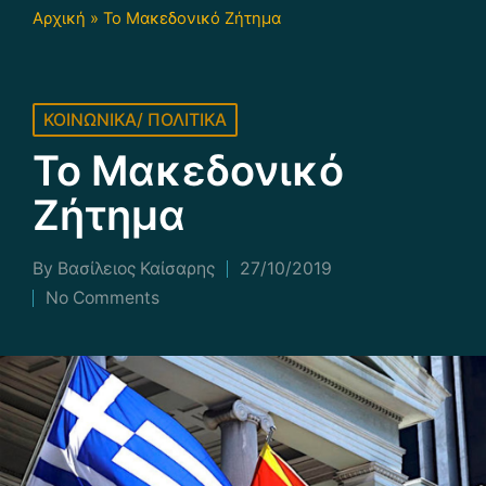
Αρχική
»
Το Μακεδονικό Ζήτημα
Posted
ΚΟΙΝΩΝΙΚΑ/ ΠΟΛΙΤΙΚΑ
in
Το Μακεδονικό
Ζήτημα
By
Βασίλειος Καίσαρης
27/10/2019
Posted
No Comments
by