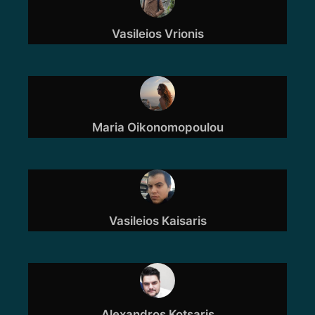
Vasileios Vrionis
Maria Oikonomopoulou
Vasileios Kaisaris
Alexandros Kotsaris