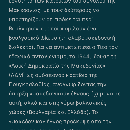
εθνότητα των κατοίκων του συνόλου της
Μακεδονίας, με τους δεύτερους να
υποστηρίζουν ότι πρόκειται περί
Βουλγάρων, οι οποίοι ομιλούν ένα
βουλγαρικό ιδίωμα (τη σλαβομακεδονική
διάλεκτο). Για να αντιμετωπίσει ο Τίτο τον
εδαφικό ανταγωνισμό, το 1944, ίδρυσε τη
«Λαϊκή Δημοκρατία της Μακεδονίας»
(ΛΔΜ) ως ομόσπονδο κρατίδιο της
Γιουγκοσλαβίας, αναγνωρίζοντας την
ύπαρξη «μακεδονικού» έθνους όχι μόνο σε
αυτή, αλλά και στις γύρω βαλκανικές
χώρες (Βουλγαρία και Ελλάδα). Το
«μακεδονικό» έθνος προέκυψε από την