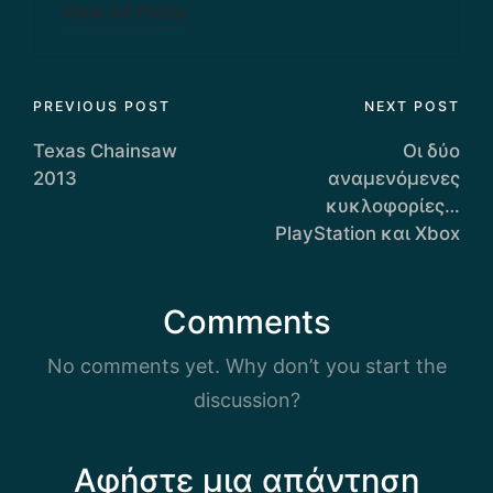
View All Posts
Post
PREVIOUS POST
NEXT POST
navigation
Texas Chainsaw
Οι δύο
2013
αναμενόμενες
κυκλοφορίες…
PlayStation και Xbox
Comments
No comments yet. Why don’t you start the
discussion?
Αφήστε μια απάντηση