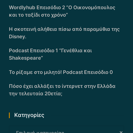
Wordlyhub Επεισόδιο 2 “Ο Οικονομόπουλος
και το ταξίδι στο χρόνο”
Η σκοτεινή αλήθεια πίσω από παραμύθια της
Disney.
Podcast Επεισόδιο 1 “Γενέθλια και
Shakespeare”
Το ρίξαμε στο μιλητό! Podcast Επεισόδιο 0
Πόσο έχει αλλάξει το ίντερνετ στην Ελλάδα
την τελευταία 20ετία;
Kατηγορίες
Kατηγορίες