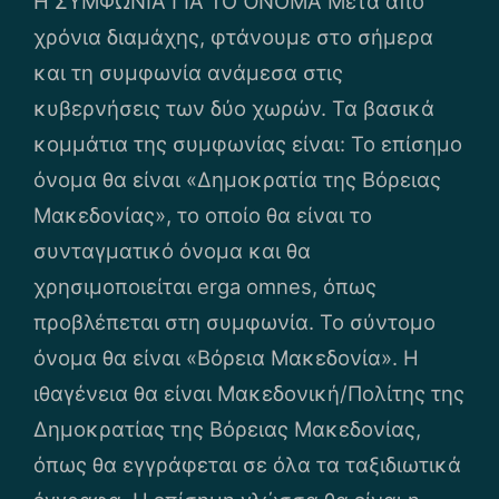
Η ΣΥΜΦΩΝΙΑ ΓΙΑ ΤΟ ΌΝΟΜΑ Μετά από
χρόνια διαμάχης, φτάνουμε στο σήμερα
και τη συμφωνία ανάμεσα στις
κυβερνήσεις των δύο χωρών. Τα βασικά
κομμάτια της συμφωνίας είναι: Το επίσημο
όνομα θα είναι «Δημοκρατία της Βόρειας
Μακεδονίας», το οποίο θα είναι το
συνταγματικό όνομα και θα
χρησιμοποιείται erga omnes, όπως
προβλέπεται στη συμφωνία. Το σύντομο
όνομα θα είναι «Βόρεια Μακεδονία». Η
ιθαγένεια θα είναι Μακεδονική/Πολίτης της
Δημοκρατίας της Βόρειας Μακεδονίας,
όπως θα εγγράφεται σε όλα τα ταξιδιωτικά