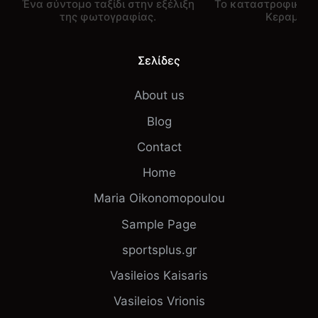
Ένα σύντομο ταξίδι στην εξέλιξη
Το καταστροφικό ν
της φωτογραφίας.
Κεραμέω
Σελίδες
About us
Blog
Contact
Home
Maria Oikonomopoulou
Sample Page
sportsplus.gr
Vasileios Kaisaris
Vasileios Vrionis