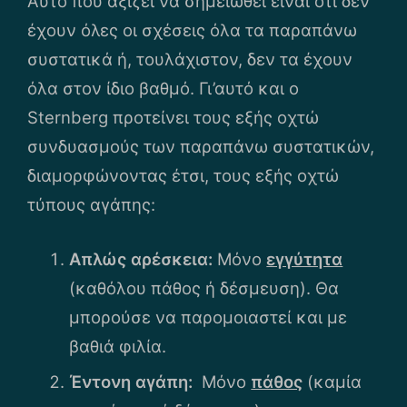
Αυτό που αξίζει να σημειωθεί είναι ότι δεν
έχουν όλες οι σχέσεις όλα τα παραπάνω
συστατικά ή, τουλάχιστον, δεν τα έχουν
όλα στον ίδιο βαθμό. Γι’αυτό και ο
Sternberg προτείνει τους εξής οχτώ
συνδυασμούς των παραπάνω συστατικών,
διαμορφώνοντας έτσι, τους εξής οχτώ
τύπους αγάπης:
Απλώς αρέσκεια:
Μόνο
εγγύτητα
(καθόλου πάθος ή δέσμευση). Θα
μπορούσε να παρομοιαστεί και με
βαθιά φιλία.
Έντονη αγάπη:
Μόνο
πάθος
(καμία