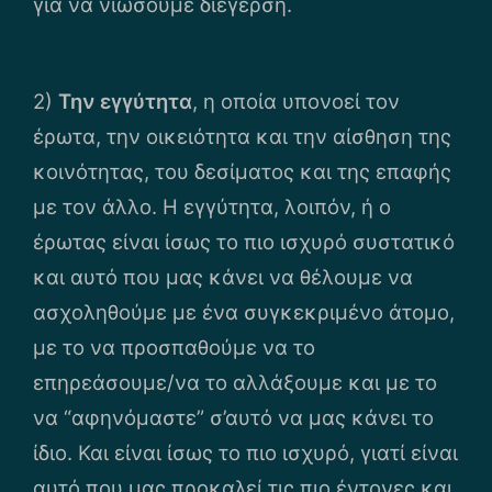
για να νιώσουμε διέγερση.
2)
Την εγγύτητα
, η οποία υπονοεί τον
έρωτα, την οικειότητα και την αίσθηση της
κοινότητας, του δεσίματος και της επαφής
με τον άλλο. Η εγγύτητα, λοιπόν, ή ο
έρωτας είναι ίσως το πιο ισχυρό συστατικό
και αυτό που μας κάνει να θέλουμε να
ασχοληθούμε με ένα συγκεκριμένο άτομο,
με το να προσπαθούμε να το
επηρεάσουμε/να το αλλάξουμε και με το
να “αφηνόμαστε” σ’αυτό να μας κάνει το
ίδιο. Και είναι ίσως το πιο ισχυρό, γιατί είναι
αυτό που μας προκαλεί τις πιο έντονες και