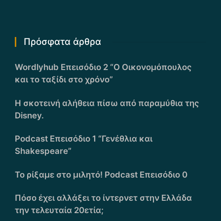
Πρόσφατα άρθρα
Wordlyhub Επεισόδιο 2 “Ο Οικονομόπουλος
και το ταξίδι στο χρόνο”
Η σκοτεινή αλήθεια πίσω από παραμύθια της
Disney.
Podcast Επεισόδιο 1 “Γενέθλια και
Shakespeare”
Το ρίξαμε στο μιλητό! Podcast Επεισόδιο 0
Πόσο έχει αλλάξει το ίντερνετ στην Ελλάδα
την τελευταία 20ετία;