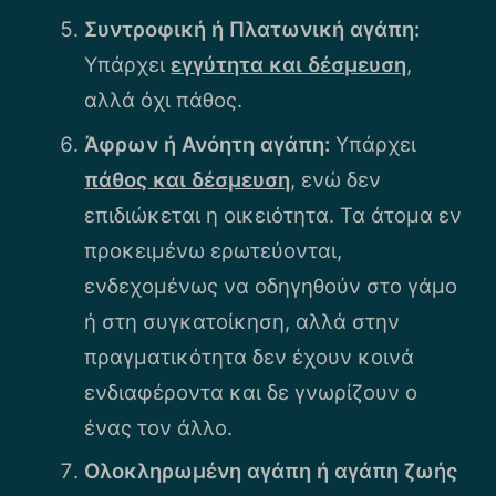
Συντροφική ή Πλατωνική αγάπη:
Υπάρχει
εγγύτητα και δέσμευση
,
αλλά όχι πάθος.
Άφρων
ή Ανόητη αγάπη:
Υπάρχει
πάθος και δέσμευση
, ενώ δεν
επιδιώκεται η οικειότητα. Τα άτομα εν
προκειμένω ερωτεύονται,
ενδεχομένως να οδηγηθούν στο γάμο
ή στη συγκατοίκηση, αλλά στην
πραγματικότητα δεν έχουν κοινά
ενδιαφέροντα και δε γνωρίζουν ο
ένας τον άλλο.
Ολοκληρωμένη αγάπη ή αγάπη ζωής