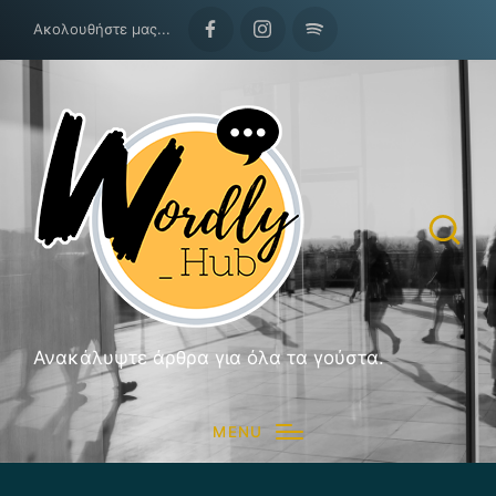
Ακολουθήστε μας...
Facebook
Instagram
Spotify
Ανακάλυψτε άρθρα για όλα τα γούστα.
MENU