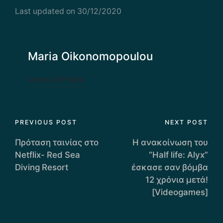
Last updated on 30/12/2020
Maria Οikonomopoulou
View All Posts
Post
PREVIOUS POST
NEXT POST
navigation
Πρόταση ταινίας στο
Η ανακοίνωση του
Netflix- Red Sea
“Half life: Alyx”
Diving Resort
έσκασε σαν βόμβα
12 χρόνια μετά!
[Videogames]