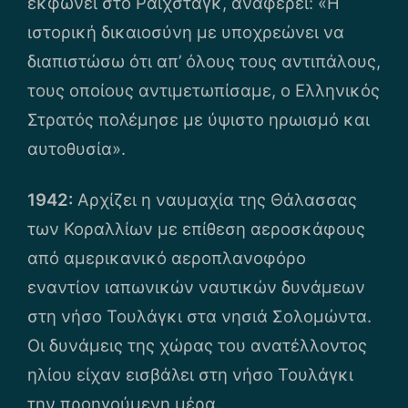
εκφωνεί στο Ράιχσταγκ, αναφέρει: «Η
ιστορική δικαιοσύνη με υποχρεώνει να
διαπιστώσω ότι απ’ όλους τους αντιπάλους,
τους οποίους αντιμετωπίσαμε, ο Ελληνικός
Στρατός πολέμησε με ύψιστο ηρωισμό και
αυτοθυσία».
1942:
Αρχίζει η ναυμαχία της Θάλασσας
των Κοραλλίων με επίθεση αεροσκάφους
από αμερικανικό αεροπλανοφόρο
εναντίον ιαπωνικών ναυτικών δυνάμεων
στη νήσο Τουλάγκι στα νησιά Σολομώντα.
Οι δυνάμεις της χώρας του ανατέλλοντος
ηλίου είχαν εισβάλει στη νήσο Τουλάγκι
την προηγούμενη μέρα.