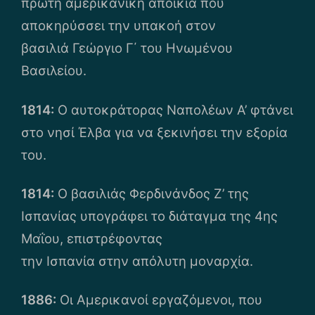
πρώτη αμερικανική αποικία που
αποκηρύσσει την υπακοή στον
βασιλιά Γεώργιο Γ΄ του Ηνωμένου
Βασιλείου.
1814:
Ο αυτοκράτορας Ναπολέων Α’ φτάνει
στο νησί Έλβα για να ξεκινήσει την εξορία
του.
1814:
Ο βασιλιάς Φερδινάνδος Ζ’ της
Ισπανίας υπογράφει το διάταγμα της 4ης
Μαΐου, επιστρέφοντας
την Ισπανία στην απόλυτη μοναρχία.
1886:
Οι Αμερικανοί εργαζόμενοι, που