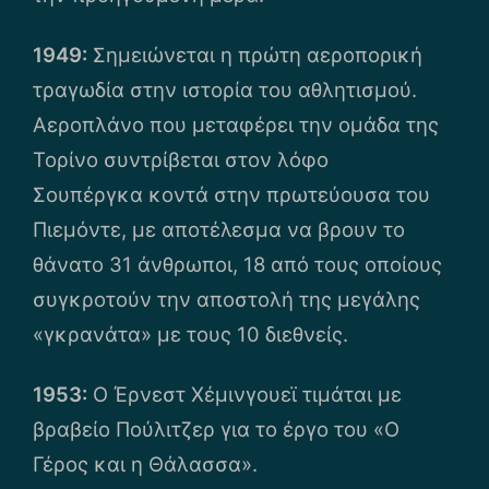
1949:
Σημειώνεται η πρώτη αεροπορική
τραγωδία στην ιστορία του αθλητισμού.
Αεροπλάνο που μεταφέρει την ομάδα της
Τορίνο συντρίβεται στον λόφο
Σουπέργκα κοντά στην πρωτεύουσα του
Πιεμόντε, με αποτέλεσμα να βρουν το
θάνατο 31 άνθρωποι, 18 από τους οποίους
συγκροτούν την αποστολή της μεγάλης
«γκρανάτα» με τους 10 διεθνείς.
1953:
Ο Έρνεστ Χέμινγουεϊ τιμάται με
βραβείο Πούλιτζερ για το έργο του «Ο
Γέρος και η Θάλασσα».