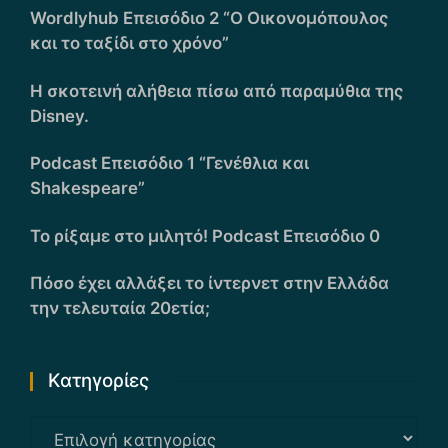
Wordlyhub Επεισόδιο 2 “Ο Οικονομόπουλος
και το ταξίδι στο χρόνο”
Η σκοτεινή αλήθεια πίσω από παραμύθια της
Disney.
Podcast Επεισόδιο 1 “Γενέθλια και
Shakespeare”
Το ρίξαμε στο μιλητό! Podcast Επεισόδιο 0
Πόσο έχει αλλάξει το ίντερνετ στην Ελλάδα
την τελευταία 20ετία;
Kατηγορίες
Kατηγορίες