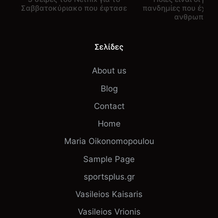
Σαββατοκύριακο που έφτασε
πανδημίες που έχουν
ανθρωπότη
Σελίδες
About us
Blog
Contact
Home
Maria Oikonomopoulou
Sample Page
sportsplus.gr
Vasileios Kaisaris
Vasileios Vrionis