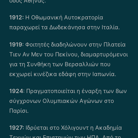
οδός Αθηνάς.
1912:
Η Οθωμανική Αυτοκρατορία
παραχωρεί τα Δωδεκάνησα στην Ιταλία.
1919
: Φοιτητές διαδηλώνουν στην Πλατεία
Τιεν Αν Μεν του Πεκίνου, διαμαρτυρόμενοι
για τη Συνθήκη των Βερσαλλιών που
εκχωρεί κινέζικα εδάφη στην Ιαπωνία.
1924
: Πραγματοποιείται η έναρξη των 8ων
σύγχρονων Ολυμπιακών Αγώνων στο
Παρίσι.
1927:
Ιδρύεται στο Χόλιγουντ η Ακαδημία
Τεχνών και Επιστημών των ΗΠΑ. Από το