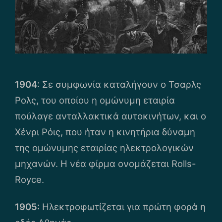
1904
: Σε συμφωνία καταλήγουν ο Τσαρλς
Ρολς, του οποίου η ομώνυμη εταιρία
πούλαγε ανταλλακτικά αυτοκινήτων, και ο
Χένρι Ρόις, που ήταν η κινητήρια δύναμη
της ομώνυμης εταιρίας ηλεκτρολογικών
μηχανών. Η νέα φίρμα ονομάζεται Rolls-
Royce.
1905:
Ηλεκτροφωτίζεται για πρώτη φορά η