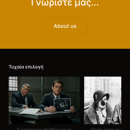
Γνωρίστε μας...
About us
Τυχαία επιλογή
3 σειρές του Netflix για το
Ποιές είναι οι με