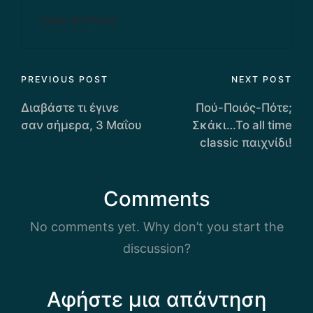
View All Posts
Post
PREVIOUS POST
NEXT POST
navigation
Διαβάστε τι έγινε
Πού-Ποιός-Πότε;
σαν σήμερα, 3 Μαΐου
Σκάκι…Το all time
classic παιχνίδι!
Comments
No comments yet. Why don’t you start the
discussion?
Αφήστε μια απάντηση