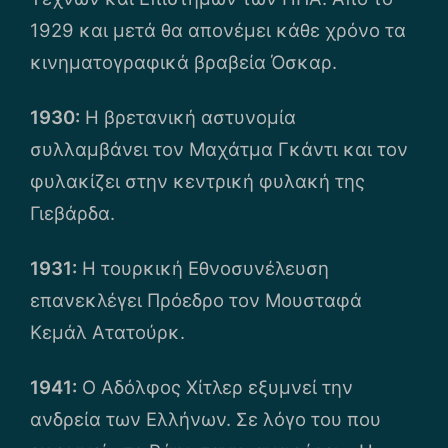
1929 και μετά θα απονέμει κάθε χρόνο τα
κινηματογραφικά βραβεία Όσκαρ.
1930:
Η βρετανική αστυνομία
συλλαμβάνει τον Μαχάτμα Γκάντι και τον
φυλακίζει στην κεντρική φυλακή της
Γιεβάρδα.
1931:
Η τουρκική Εθνοσυνέλευση
επανεκλέγει Πρόεδρο τον Μουσταφά
Κεμάλ Ατατούρκ.
1941:
Ο Αδόλφος Χίτλερ εξυμνεί την
ανδρεία των Ελλήνων. Σε λόγο του που