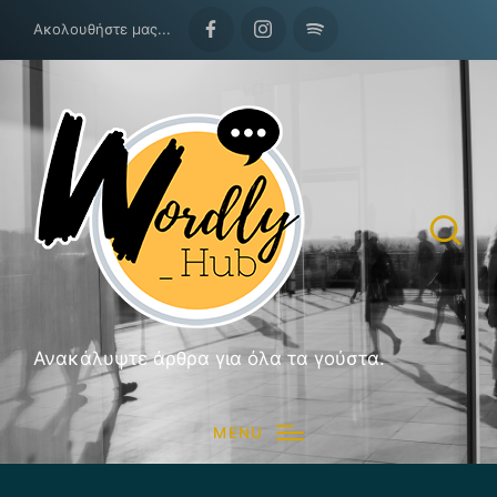
Ακολουθήστε μας...
Facebook
Instagram
Spotify
Ανακάλυψτε άρθρα για όλα τα γούστα.
MENU