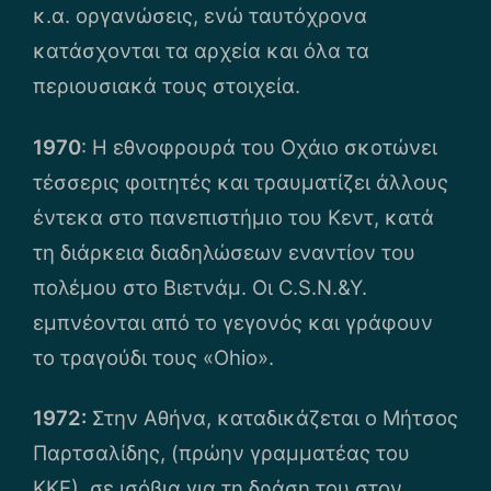
κ.α. οργανώσεις, ενώ ταυτόχρονα
κατάσχονται τα αρχεία και όλα τα
περιουσιακά τους στοιχεία.
1970
: Η εθνοφρουρά του Οχάιο σκοτώνει
τέσσερις φοιτητές και τραυματίζει άλλους
έντεκα στο πανεπιστήμιο του Κεντ, κατά
τη διάρκεια διαδηλώσεων εναντίον του
πολέμου στο Βιετνάμ. Οι C.S.N.&Y.
εμπνέονται από το γεγονός και γράφουν
το τραγούδι τους «Ohio».
1972:
Στην Αθήνα, καταδικάζεται ο Μήτσος
Παρτσαλίδης, (πρώην γραμματέας του
ΚΚΕ), σε ισόβια για τη δράση του στον